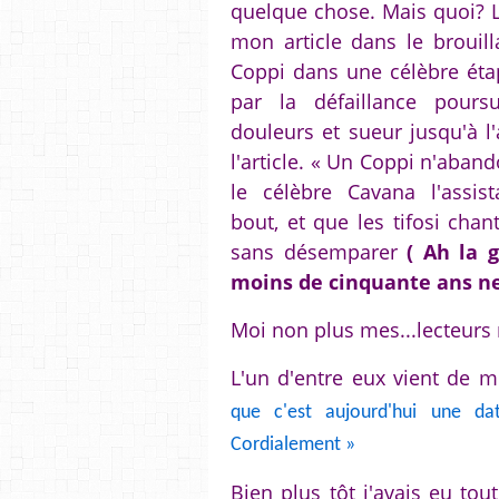
quelque chose. Mais quoi? Le
mon article dans le brouil
Coppi dans une célèbre éta
par la défaillance pours
douleurs et sueur jusqu'à l'a
l'article. « Un Coppi n'aban
le célèbre Cavana l'assist
bout, et que les tifosi cha
sans désemparer
( Ah la 
moins de cinquante ans ne
Moi non plus mes...lecteurs
L'un d'entre eux vient de m
que c'est aujourd'hui une da
Cordialement »
Bien plus tôt j'avais eu tou