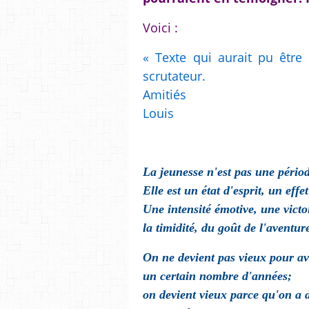
Voici :
« Texte qui aurait pu être
scrutateur.
Amitiés
Louis
La jeunesse n'est pas une périod
Elle est un état d'esprit, un effe
Une intensité émotive, une vict
la timidité, du goût de l'aventu
On ne devient pas vieux pour av
un certain nombre d'années;
on devient vieux parce qu'on a d