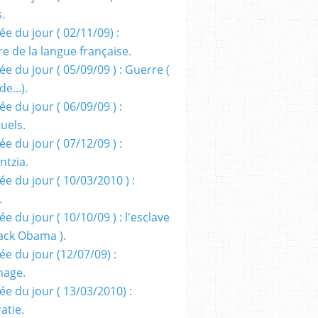
s.
e du jour ( 02/11/09) :
e de la langue française.
e du jour ( 05/09/09 ) : Guerre (
e...).
e du jour ( 06/09/09 ) :
tuels.
e du jour ( 07/12/09 ) :
entzia.
e du jour ( 10/03/2010 ) :
.
e du jour ( 10/10/09 ) : l'esclave
rack Obama ).
ée du jour (12/07/09) :
nage.
ée du jour ( 13/03/2010) :
atie.