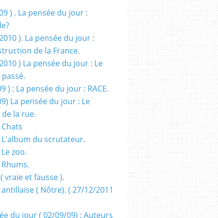
09 ) . La pensée du jour :
de?
2010 ). La pensée du jour :
truction de la France.
2010 ) La pensée du jour : Le
 passé.
09 ) : La pensée du jour : RACE.
09) La pensée du jour : Le
 de la rue.
 Chats
 L'album du scrutateur.
 Le zoo.
- Rhums.
( vraie et fausse ).
 antillaise ( Nôtre). ( 27/12/2011
ée du jour ( 02/09/09) : Auteurs