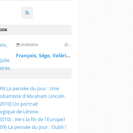
OOK
01/03/2014
…
François, Ségo, Valérie, Julie et les autres
09) La pensée du jour : Une
obamiste d'Abraham Lincoln.
/2010) Un portrait
ogique de Lénine.
2010) : Vers la fin de l'Europe?
 09) La pensée du jour : Oubli !