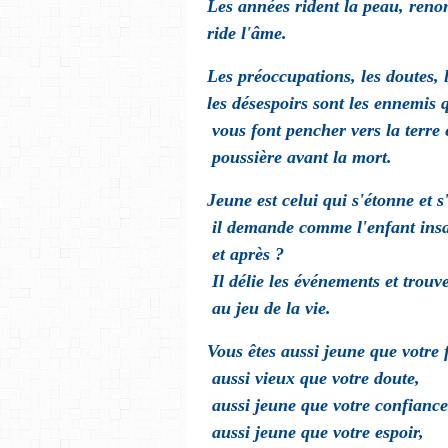
Les années rident la peau, renon
ride l'âme.
Les préoccupations, les doutes, l
les désespoirs sont les ennemis 
vous font pencher vers la terre 
poussière avant la mort.
Jeune est celui qui s'étonne et s
il demande comme l'enfant insa
et après ?
Il délie les événements et trouve
au jeu de la vie.
Vous êtes aussi jeune que votre f
aussi vieux que votre doute,
aussi jeune que votre confianc
aussi jeune que votre espoir,