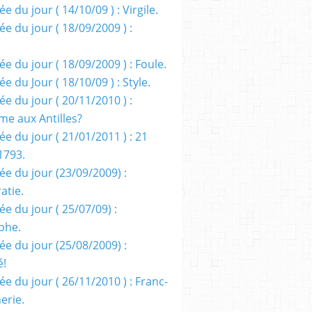
e du jour ( 14/10/09 ) : Virgile.
e du jour ( 18/09/2009 ) :
e du jour ( 18/09/2009 ) : Foule.
e du Jour ( 18/10/09 ) : Style.
e du jour ( 20/11/2010 ) :
me aux Antilles?
e du jour ( 21/01/2011 ) : 21
1793.
ée du jour (23/09/2009) :
atie.
e du jour ( 25/07/09) :
phe.
ée du jour (25/08/2009) :
é!
e du jour ( 26/11/2010 ) : Franc-
erie.