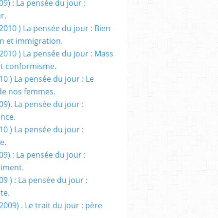
09) : La pensée du jour :
r.
2010 ) La pensée du jour : Bien
 et immigration.
/2010 ) La pensée du jour : Mass
t conformisme.
10 ) La pensée du jour : Le
de nos femmes.
09). La pensée du jour :
ance.
10 ) La pensée du jour :
e.
09) : La pensée du jour :
iment.
09 ) : La pensée du jour :
te.
2009) . Le trait du jour : père