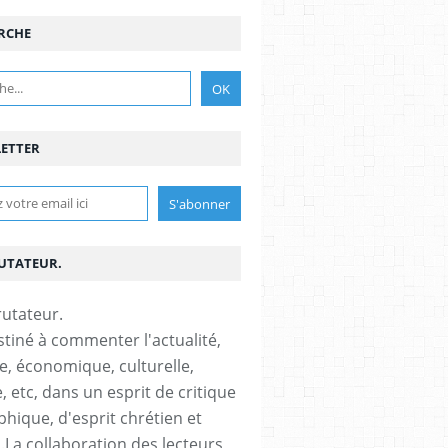
RCHE
ETTER
RUTATEUR.
stiné à commenter l'actualité,
ue, économique, culturelle,
, etc, dans un esprit de critique
phique, d'esprit chrétien et
s.La collaboration des lecteurs