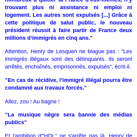
trouvant plus ni assistance ni emploi ni
logement. Les autres sont expulsés [...] Grâce à
cette politique de salut public, le nouveau
président réussit à faire partir de France deux
millions d’immigrés en cinq ans."
Attention, Henry de Lesquen ne blague pas : "Les
immigrés illégaux sont des délinquants. Ils seront
arrêtés, enchaînés, emprisonnés, expulsés", écrit-il.
"En cas de récidive, l’immigré illégal pourra être
condamné aux travaux forcés."
Allez, zou ! Au bagne !
"La musique nègre sera bannie des médias
publics"
Et l'ambition d'"HDL" ne s'arrête pas là. Henry de