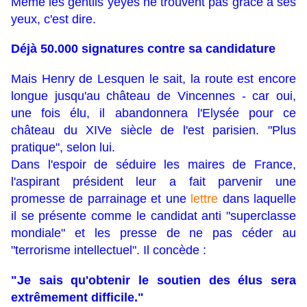
Même les gentils yéyés ne trouvent pas grâce à ses
yeux, c'est dire.
Déjà 50.000 signatures contre sa candidature
Mais Henry de Lesquen le sait, la route est encore
longue jusqu'au château de Vincennes - car oui,
une fois élu, il abandonnera l'Elysée pour ce
château du XIVe siècle de l'est parisien. "Plus
pratique", selon lui.
Dans l'espoir de séduire les maires de France,
l'aspirant président leur a fait parvenir une
promesse de parrainage et une
lettre
dans laquelle
il se présente comme le candidat anti "superclasse
mondiale" et les presse de ne pas céder au
"terrorisme intellectuel". Il concède :
"Je sais qu'obtenir le soutien des élus sera
extrêmement difficile."