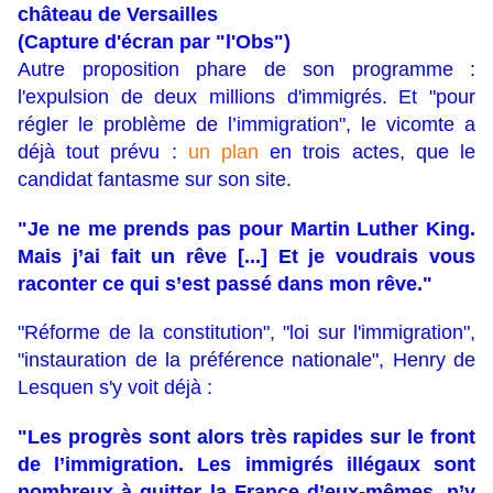
château de Versailles
(Capture d'écran par "l'Obs")
Autre proposition phare de son programme :
l'expulsion de deux millions d'immigrés. Et "pour
régler le problème de l’immigration", le vicomte a
déjà tout prévu :
un plan
en trois actes, que le
candidat fantasme sur son site.
"Je ne me prends pas pour Martin Luther King.
Mais j’ai fait un rêve [...] Et je voudrais vous
raconter ce qui s’est passé dans mon rêve."
"Réforme de la constitution", "loi sur l'immigration",
"instauration de la préférence nationale", Henry de
Lesquen s'y voit déjà :
"Les progrès sont alors très rapides sur le front
de l’immigration. Les immigrés illégaux sont
nombreux à quitter la France d’eux-mêmes, n’y