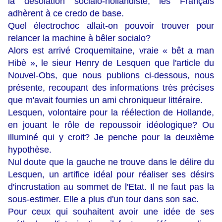
la désolation socialo-hollandiste, les Français
adhèrent à ce credo de base.
Quel électrochoc allait-on pouvoir trouver pour
relancer la machine à bêler socialo?
Alors est arrivé Croquemitaine, vraie « bêt a man
Hibè », le sieur Henry de Lesquen que l'article du
Nouvel-Obs, que nous publions ci-dessous, nous
présente, recoupant des informations très précises
que m'avait fournies un ami chroniqueur littéraire.
Lesquen, volontaire pour la réélection de Hollande,
en jouant le rôle de repoussoir idéologique? Ou
illuminé qui y croit? Je penche pour la deuxième
hypothèse.
Nul doute que la gauche ne trouve dans le délire du
Lesquen, un artifice idéal pour réaliser ses désirs
d'incrustation au sommet de l'Etat. Il ne faut pas la
sous-estimer. Elle a plus d'un tour dans son sac.
Pour ceux qui souhaitent avoir une idée de ses