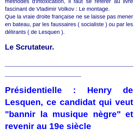
méthodes d'intoxication, il faut se référer au livre
fascinant de Vladimir Volkov : Le montage.
Que la vraie droite française ne se laisse pas mener
en bateau, par les faussaires ( socialiste ) ou par les
délirants ( de Lesquen ).
Le Scrutateur.
________________________________
___________________
Présidentielle : Henry de
Lesquen, ce candidat qui veut
"bannir la musique nègre" et
revenir au 19e siècle