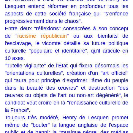
Lesquen entend réformer en profondeur tous les
aspects de cette société française qui "s’enfonce
progressivement dans le chaos".
Entre deux "réflexions" consacrées à son concept
de "
racisme républicain
" ou aux bienfaits de
l'esclavage, le vicomte détaille sa future politique
culturelle "populaire et identitaire", qu'il articule en
10 axes.
"Tutelle vigilante" de l'Etat qui fixera désormais les
"orientations culturelles", création d'un "art officiel"
qui "aura pour principe d’exprimer l’âme du peuple
dans la beauté des œuvres" et destruction "des
œuvres ou objets de l’art ou non-art dégénéré", le
candidat veut croire en la "renaissance culturelle de
la France".
Toujours très modéré, Henry de Lesquen promet
même de "bouter" la langue anglaise de l'espace
public et de bannir la "musique nègre" des médias