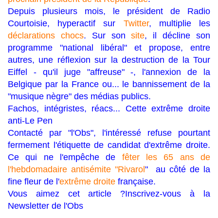
Depuis plusieurs mois, le président de Radio
Courtoisie, hyperactif sur
Twitter
, multiplie les
déclarations chocs
. Sur son
site
, il décline son
programme "national libéral" et propose, entre
autres, une réflexion sur la destruction de la Tour
Eiffel - qu'il juge "affreuse" -, l'annexion de la
Belgique par la France ou... le bannissement de la
"musique nègre" des médias publics.
Fachos, intégristes, réacs... Cette extrême droite
anti-Le Pen
Contacté par "l'Obs", l'intéressé refuse pourtant
fermement l'étiquette de candidat d'extrême droite.
Ce qui ne l'empêche de
fêter
les 65 ans de
l'hebdomadaire antisémite "Rivarol
" au côté de la
fine fleur de l'
extrême droite
française.
Vous aimez cet article ?Inscrivez-vous à la
Newsletter de l'Obs