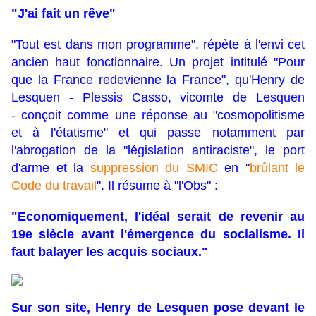
"J'ai fait un rêve"
"Tout est dans mon programme", répète à l'envi cet
ancien haut fonctionnaire. Un projet intitulé "Pour
que la France redevienne la France", qu'Henry de
Lesquen - Plessis Casso, vicomte de Lesquen
- conçoit comme une réponse au "cosmopolitisme
et à l'étatisme" et qui passe notamment par
l'abrogation de la "législation antiraciste", le port
d'arme et la
suppression du SMIC
en "
brûlant le
Code du travail
". Il résume à "l'Obs" :
"Economiquement, l'idéal serait de revenir au
19e siècle avant l'émergence du socialisme. Il
faut balayer les acquis sociaux."
Sur son site, Henry de Lesquen pose devant le