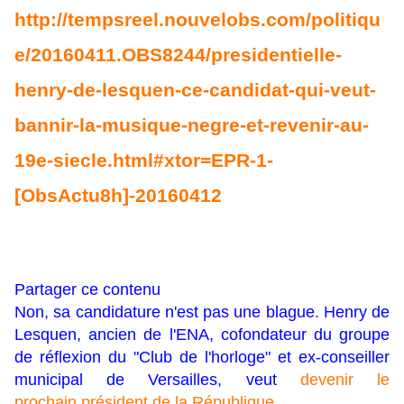
http://tempsreel.nouvelobs.com/politiqu
e/20160411.OBS8244/presidentielle-
henry-de-lesquen-ce-candidat-qui-veut-
bannir-la-musique-negre-et-revenir-au-
19e-siecle.html#xtor=EPR-1-
[ObsActu8h]-20160412
Partager ce contenu
Non, sa candidature n'est pas une blague. Henry de
Lesquen, ancien de l'ENA, cofondateur du groupe
de réflexion du "Club de l'horloge" et ex-conseiller
municipal de Versailles, veut
devenir le
prochain président de la République
.