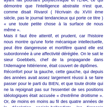
ayant fait pourtant polytechnique et l'ENA, ce qui
démontre que l'intelligence abstraite n'est que,
comme disait Rivarol ( l'écrivain du XVIII ème
siècle, pas le journal tendancieux qui porte ce titre )
« une toute petite chose à la surface de nous
même ».
Mais il faut être attentif, et prudent, car l'histoire
nous montre qu'une forte mécanique intellectuelle,
peut être dangereuse et mortifère quand elle est
subordonnée à une affectivité déréglée. On le sait le
sieur Goebbels, chef de la propagande dans
l'Allemagne hitlérienne, était couvert de diplômes.
Réconfort pour la gauche, cette gauche, qui depuis
des années avait assez largement réussi à se faire
passer pour le parti du BIEN, et que toute droite qui
ne la rejoignait pas sur l'essentiel de ses positions
idéologiques était accusée « d'extrême droitisme ».
Or, de moins en moins au fil des quatre années de