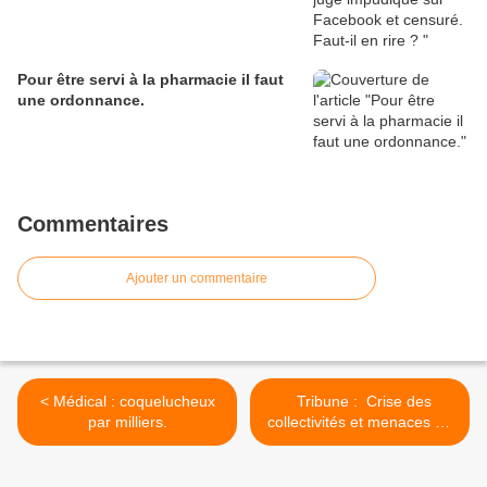
Pour être servi à la pharmacie il faut
une ordonnance.
Commentaires
Ajouter un commentaire
< Médical : coquelucheux
Tribune : Crise des
par milliers.
collectivités et menaces de
blocage du BTP,
symptomatique que la
Guadeloupe serait devenue