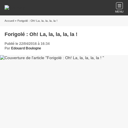
MENU
Accueil
» Forigolé : Oh! La, la, la, la, la !
Forigolé : Oh! La, la, la, la, la !
Publié le 22/04/2016 à 16:34
Par
Edouard Boulogne