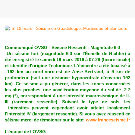
Communiqué OVSG - Seisme Ressenti - Magnitude 6.0
Un séisme fort (magnitude 6.0 sur l'Échelle de Richter) a
été enregistré le samedi 19 mars 2016 à 07:26 (heure locale)
et identifié d'origine Tectonique. L'épicentre a été localisé à
192 km au nord-nord-est de Anse-Bertrand, à 9 km de
profondeur (soit une distance hypocentrale d'environ 192
km). Ce séisme a pu générer, dans les zones concernées
les plus proches, une accélération moyenne du sol de 2.7
mg (*), correspondant à une intensité macrosismique de II-
III (rarement ressentie). Suivant le type de sols, les
intensités peuvent cependant avoir atteint localement
l'intensité IV (largement ressentie). Si vous avez ressenti ce
séisme merci de témoigner sur le site:
www.franceseisme.fr
L’équipe de l’OVSG