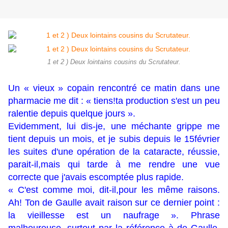
1 et 2 ) Deux lointains cousins du Scrutateur.
Un « vieux » copain rencontré ce matin dans une
pharmacie me dit : « tiens!ta production s'est un peu
ralentie depuis quelque jours ».
Evidemment, lui dis-je, une méchante grippe me
tient depuis un mois, et je subis depuis le 15février
les suites d'une opération de la cataracte, réussie,
parait-il,mais qui tarde à me rendre une vue
correcte que j'avais escomptée plus rapide.
« C'est comme moi, dit-il,pour les même raisons.
Ah! Ton de Gaulle avait raison sur ce dernier point :
la vieillesse est un naufrage ». Phrase