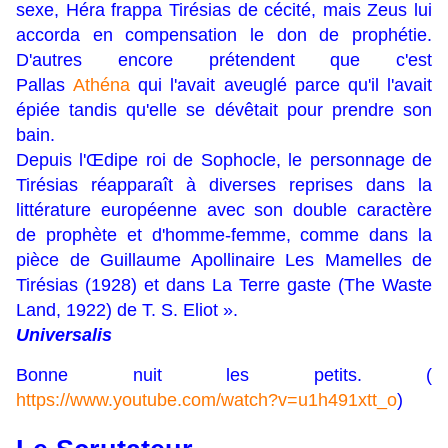
sexe, Héra frappa Tirésias de cécité, mais Zeus lui
accorda en compensation le don de prophétie.
D'autres encore prétendent que c'est
Pallas
Athéna
qui l'avait aveuglé parce qu'il l'avait
épiée tandis qu'elle se dévêtait pour prendre son
bain.
Depuis l'
Œdipe roi
de Sophocle, le personnage de
Tirésias réapparaît à diverses reprises dans la
littérature européenne avec son double caractère
de prophète et d'homme-femme, comme dans la
pièce de Guillaume Apollinaire
Les Mamelles de
Tirésias
(1928) et dans
La Terre gaste
(
The Waste
Land
, 1922) de T. S. Eliot ».
Universalis
Bonne nuit les petits. (
https://www.youtube.com/watch?v=u1h491xtt_o
)