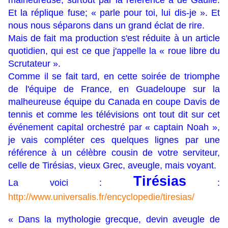
malheureuse, surtout par la référence à de Gaulle.
Et la réplique fuse; « parle pour toi, lui dis-je ». Et
nous nous séparons dans un grand éclat de rire.
Mais de fait ma production s'est réduite à un article
quotidien, qui est ce que j'appelle la « roue libre du
Scrutateur ».
Comme il se fait tard, en cette soirée de triomphe
de l'équipe de France, en Guadeloupe sur la
malheureuse équipe du Canada en coupe Davis de
tennis et comme les télévisions ont tout dit sur cet
événement capital orchestré par « captain Noah »,
je vais compléter ces quelques lignes par une
référence à un célèbre cousin de votre serviteur,
celle de Tirésias, vieux Grec, aveugle, mais voyant.
Tirésias
La voici :
:
http://www.universalis.fr/encyclopedie/tiresias/
« Dans la mythologie grecque, devin aveugle de