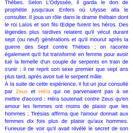
Thèbes. Selon
L'Odyssée
, il garda le don de
prophétie jusqu'aux Enfers où Ulysse alla le
consulter. Il joua un rôle dans le drame thébain dont
le roi Laïos et son fils Œdipe furent les héros. Des
légendes plus tardives relatent qu'il vécut durant
sept (ou neuf) générations et qu'il mourut après la
guerre des Sept contre Thèbes ; on raconte
également qu'il fut transformé en femme pour avoir
tué la femelle d'un couple de serpents en train de
s'unir ; il ne reprit son sexe premier que sept ans
plus tard, après avoir tué le serpent mâle.
À la suite de cette expérience, il fut un jour consulté
par
Zeus
et
Héra
qui ne parvenaient pas à se
mettre d'accord : Héra soutenait contre Zeus qu'en
amour les femmes ont moins de plaisir que les
hommes ; Tirésias affirma que l'amour donnait aux
femmes dix fois plus de plaisir qu'aux hommes.
Furieuse de voir qu'il avait révélé le secret de son