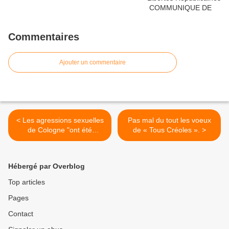
Commentaires
Ajouter un commentaire
< Les agressions sexuelles
Pas mal du tout les voeux
de Cologne "ont été
de « Tous Créoles ». >
coordonnées".
Hébergé par Overblog
Top articles
Pages
Contact