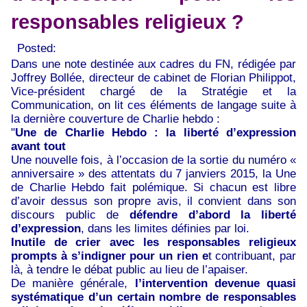
responsables religieux ?
Posted:
Dans une note destinée aux cadres du FN, rédigée par
Joffrey Bollée, directeur de cabinet de Florian Philippot,
Vice-président chargé de la Stratégie et la
Communication, on lit ces éléments de langage suite à
la dernière couverture de Charlie hebdo :
"
Une de Charlie Hebdo : la liberté d’expression
avant tout
Une nouvelle fois, à l’occasion de la sortie du numéro «
anniversaire » des attentats du 7 janviers 2015, la Une
de Charlie Hebdo fait polémique. Si chacun est libre
d’avoir dessus son propre avis, il convient dans son
discours public de
défendre d’abord la liberté
d’expression
, dans les limites définies par loi.
Inutile de crier avec les responsables religieux
prompts à s’indigner pour un rien e
t contribuant, par
là, à tendre le débat public au lieu de l’apaiser.
De manière générale,
l’intervention devenue quasi
systématique d’un certain nombre de responsables