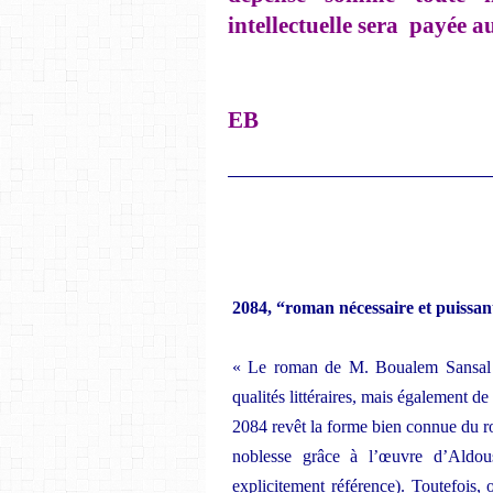
intellectuelle sera payée a
EB
__________________________________
2084, “roman nécessaire et puissan
« Le roman de M. Boualem Sansal a 
qualités littéraires, mais également d
2084 revêt la forme bien connue du ro
noblesse grâce à l’œuvre d’Aldou
explicitement référence). Toutefois, 