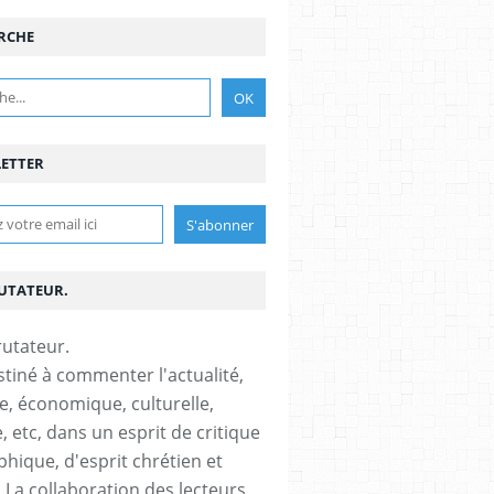
RCHE
ETTER
RUTATEUR.
stiné à commenter l'actualité,
ue, économique, culturelle,
, etc, dans un esprit de critique
phique, d'esprit chrétien et
s.La collaboration des lecteurs