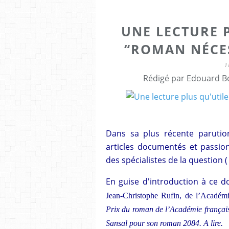
UNE LECTURE P
“ROMAN NÉCES
1
Rédigé par Edouard Bo
Dans sa plus récente parutio
articles documentés et passion
des spécialistes de la question 
En guise d'introduction à ce d
Jean-Christophe Rufin, de l’Académi
Prix du roman de l’Académie français
Sansal pour son roman 2084. A lire.