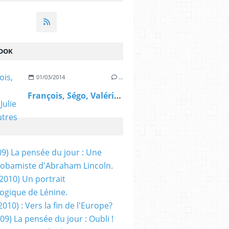
OOK
01/03/2014
…
François, Ségo, Valérie, Julie et les autres
09) La pensée du jour : Une
obamiste d'Abraham Lincoln.
/2010) Un portrait
ogique de Lénine.
2010) : Vers la fin de l'Europe?
 09) La pensée du jour : Oubli !