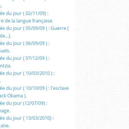
s.
e du jour ( 02/11/09) :
e de la langue française.
e du jour ( 05/09/09 ) : Guerre (
e...).
e du jour ( 06/09/09 ) :
tuels.
e du jour ( 07/12/09 ) :
entzia.
e du jour ( 10/03/2010 ) :
.
e du jour ( 10/10/09 ) : l'esclave
rack Obama ).
ée du jour (12/07/09) :
nage.
ée du jour ( 13/03/2010) :
atie.