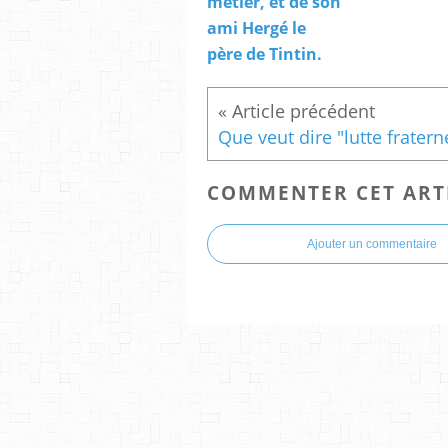
métier, et de son
ami Hergé le
père de Tintin.
COMMENTER CET ART
Ajouter un commentaire