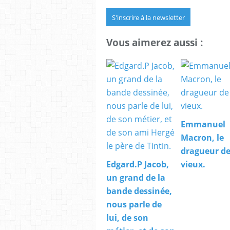
S'inscrire à la newsletter
Vous aimerez aussi :
Emmanuel
Macron, le
dragueur d
Edgard.P Jacob,
vieux.
un grand de la
bande dessinée,
nous parle de
lui, de son