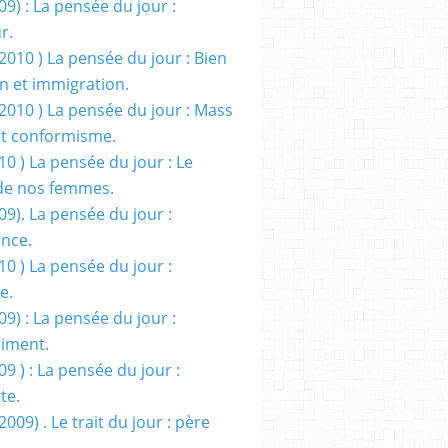
09) : La pensée du jour :
r.
2010 ) La pensée du jour : Bien
 et immigration.
/2010 ) La pensée du jour : Mass
t conformisme.
10 ) La pensée du jour : Le
de nos femmes.
09). La pensée du jour :
ance.
10 ) La pensée du jour :
e.
09) : La pensée du jour :
iment.
09 ) : La pensée du jour :
te.
2009) . Le trait du jour : père