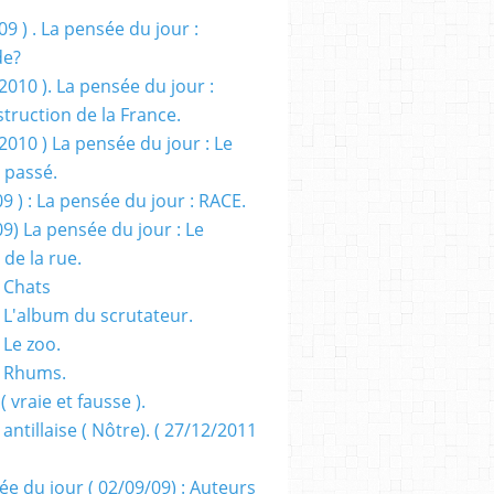
09 ) . La pensée du jour :
de?
2010 ). La pensée du jour :
truction de la France.
2010 ) La pensée du jour : Le
 passé.
09 ) : La pensée du jour : RACE.
09) La pensée du jour : Le
 de la rue.
 Chats
 L'album du scrutateur.
 Le zoo.
- Rhums.
( vraie et fausse ).
 antillaise ( Nôtre). ( 27/12/2011
ée du jour ( 02/09/09) : Auteurs