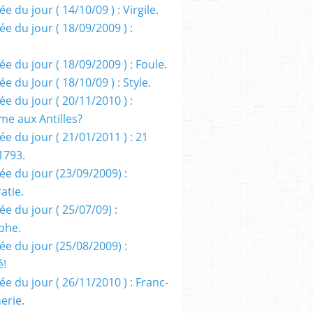
e du jour ( 14/10/09 ) : Virgile.
e du jour ( 18/09/2009 ) :
e du jour ( 18/09/2009 ) : Foule.
e du Jour ( 18/10/09 ) : Style.
e du jour ( 20/11/2010 ) :
me aux Antilles?
e du jour ( 21/01/2011 ) : 21
1793.
ée du jour (23/09/2009) :
atie.
e du jour ( 25/07/09) :
phe.
ée du jour (25/08/2009) :
é!
e du jour ( 26/11/2010 ) : Franc-
erie.