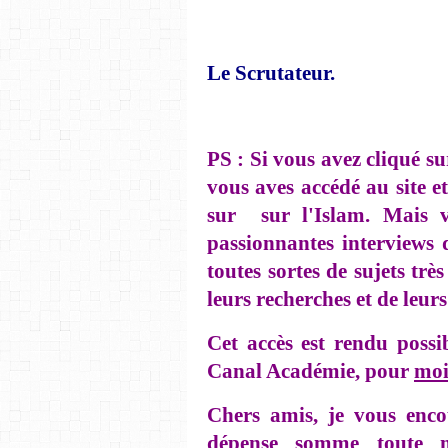
Le Scrutateur.
PS : Si vous avez cliqué su
vous aves accédé au site e
sur sur l'Islam. Mais v
passionnantes interviews 
toutes sortes de sujets trè
leurs recherches et de leur
Cet accès est rendu possi
Canal Académie, pour
moi
Chers amis, je vous enco
dépense somme toute m