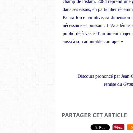
champ de l’islam, 2084 reprend une g
dans ses essais, en particulier réce
Par sa force narrative, sa dimension de
nécessaire et puissant. L’Académie e
public déjà vaste d’un auteur maje
aussi à son admirable courage. »
Discours prononcé par Jean-Ch
remise du
Gran
PARTAGER CET ARTICLE
R