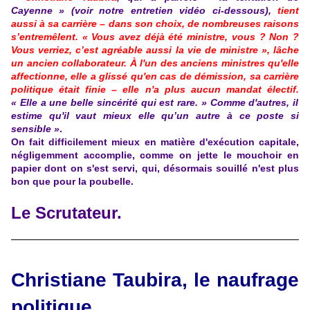
Cayenne » (voir notre entretien vidéo ci-dessous),
tient
aussi à sa carrière – dans son choix, de nombreuses raisons
s’entremêlent. « Vous avez déjà été ministre, vous ? Non ?
Vous verriez, c’est agréable aussi la vie de ministre », lâche
un ancien collaborateur. À l'un des anciens ministres qu'elle
affectionne, elle a glissé qu'en cas de démission, sa carrière
politique était finie – elle n'a plus aucun mandat électif
.
« Elle a une belle sincérité qui est rare. » Comme d'autres, il
estime qu'il vaut mieux elle qu’un autre à ce poste si
sensible »
.
On fait difficilement mieux en matière d'exécution capitale,
négligemment accomplie, comme on jette le mouchoir en
papier dont on s'est servi, qui, désormais souillé n'est plus
bon que pour la poubelle.
Le Scrutateur.
Christiane Taubira, le naufrage
politique