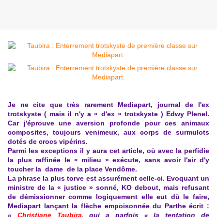
Je ne cite que très rarement Mediapart, journal de l'ex
trotskyste ( mais il n'y a « d'ex » trotskyste ) Edwy Plenel.
Car j'éprouve une aversion profonde pour ces animaux
composites, toujours venimeux, aux corps de surmulots
dotés de crocs vipérins.
Parmi les exceptions il y aura cet article, où avec la perfidie
la plus raffinée le « milieu » exécute, sans avoir l'air d'y
toucher la dame de la place Vendôme.
La phrase la plus torve est assurément celle-ci. Evoquant un
ministre de la « justice » sonné, KO debout, mais refusant
de démissionner comme logiquement elle eut dû le faire,
Mediapart lançant la flèche empoisonnée du Parthe écrit :
«
Christiane Taubira
, qui a parfois « la tentation de