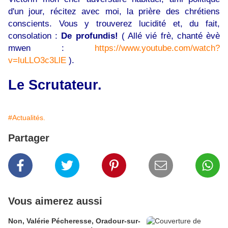
d'un jour, récitez avec moi, la prière des chrétiens
conscients. Vous y trouverez lucidité et, du fait,
consolation :
De profundis!
( Allé vié frè, chanté èvè
mwen :
https://www.youtube.com/watch?
v=luLLO3c3LlE
).
Le Scrutateur.
#Actualités.
Partager
Vous aimerez aussi
Non, Valérie Pécheresse, Oradour-sur-