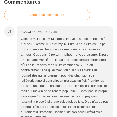
Commentaires
Ajouter un commentaire
J
Jo Vial
14/12/2015 17:46
Comme M. Letchimy, M. Lurel a trouvé la soupe un peu salée,
hier soir. Comme M. Letchimy, M. Lurel a peut-être été un peu
trop copain avec les socialistes-nationaux ces dernières
années. Ces gens-là portent malheur, je vous l'assure. Et puis
une certaine vanité "aristocratique", celle des seigneurs trop
sûrs de leurs serfs et de leurs commensaux.. Eh oui !
contrairement à ce qu'écrivent ou disent ces crétins de
journalistes qui se prennent pour des champions de
l'allégorie, une circonscription n'est pas un fief. Prendre les
gens de haut quand on leur doit tout, ce n'est pas non plus le
meilleur moyen de se rendre populaire. Ei c'est pas sa propre
vanité que l'on se soustrait au service de con pays, en
laissant la place à pire que soi, quelque fois. Dieu n'exige pas
de nous l'état de perfection, mais la perfection de l'état,
autrement dit l'accomplissement de son devoir d'état avec