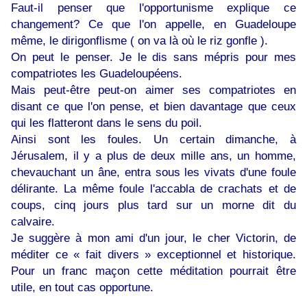
Faut-il penser que l'opportunisme explique ce
changement? Ce que l'on appelle, en Guadeloupe
même, le dirigonflisme ( on va là où le riz gonfle ).
On peut le penser. Je le dis sans mépris pour mes
compatriotes les Guadeloupéens.
Mais peut-être peut-on aimer ses compatriotes en
disant ce que l'on pense, et bien davantage que ceux
qui les flatteront dans le sens du poil.
Ainsi sont les foules. Un certain dimanche, à
Jérusalem, il y a plus de deux mille ans, un homme,
chevauchant un âne, entra sous les vivats d'une foule
délirante. La même foule l'accabla de crachats et de
coups, cinq jours plus tard sur un morne dit du
calvaire.
Je suggère à mon ami d'un jour, le cher Victorin, de
méditer ce « fait divers » exceptionnel et historique.
Pour un franc maçon cette méditation pourrait être
utile, en tout cas opportune.