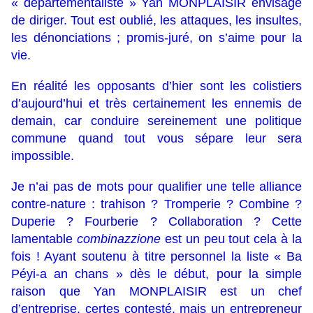
« départementaliste » Yan MONPLAISIR envisage
de diriger. Tout est oublié, les attaques, les insultes,
les dénonciations ; promis-juré, on s’aime pour la
vie.
En réalité les opposants d’hier sont les colistiers
d’aujourd’hui et très certainement les ennemis de
demain, car conduire sereinement une politique
commune quand tout vous sépare leur sera
impossible.
Je n’ai pas de mots pour qualifier une telle alliance
contre-nature : trahison ? Tromperie ? Combine ?
Duperie ? Fourberie ? Collaboration ? Cette
lamentable
combinazzione
est un peu tout cela à la
fois ! Ayant soutenu à titre personnel la liste « Ba
Péyi-a an chans » dès le début, pour la simple
raison que Yan MONPLAISIR est un chef
d’entreprise, certes contesté, mais un entrepreneur