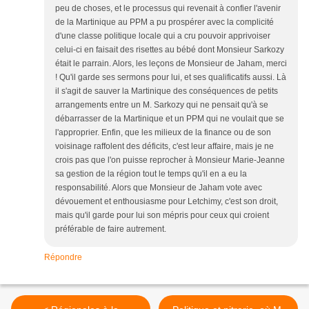
peu de choses, et le processus qui revenait à confier l'avenir
de la Martinique au PPM a pu prospérer avec la complicité
d'une classe politique locale qui a cru pouvoir apprivoiser
celui-ci en faisait des risettes au bébé dont Monsieur Sarkozy
était le parrain. Alors, les leçons de Monsieur de Jaham, merci
! Qu'il garde ses sermons pour lui, et ses qualificatifs aussi. Là
il s'agit de sauver la Martinique des conséquences de petits
arrangements entre un M. Sarkozy qui ne pensait qu'à se
débarrasser de la Martinique et un PPM qui ne voulait que se
l'approprier. Enfin, que les milieux de la finance ou de son
voisinage raffolent des déficits, c'est leur affaire, mais je ne
crois pas que l'on puisse reprocher à Monsieur Marie-Jeanne
sa gestion de la région tout le temps qu'il en a eu la
responsabilité. Alors que Monsieur de Jaham vote avec
dévouement et enthousiasme pour Letchimy, c'est son droit,
mais qu'il garde pour lui son mépris pour ceux qui croient
préférable de faire autrement.
Répondre