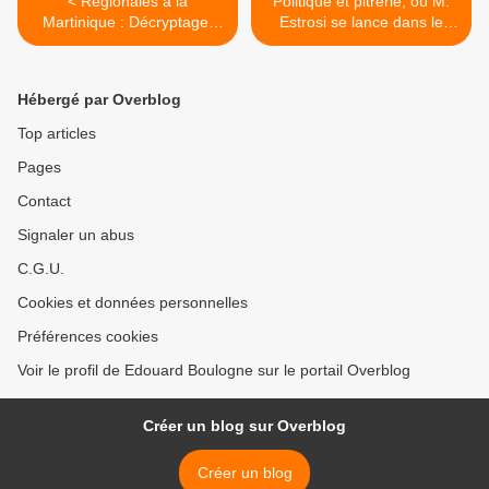
< Régionales à la
Politique et pitrerie, où M.
Martinique : Décryptage,
Estrosi se lance dans le
par Luc André.
cinéma !. >
Hébergé par Overblog
Top articles
Pages
Contact
Signaler un abus
C.G.U.
Cookies et données personnelles
Préférences cookies
Voir le profil de Edouard Boulogne sur le portail Overblog
Créer un blog sur Overblog
Créer un blog