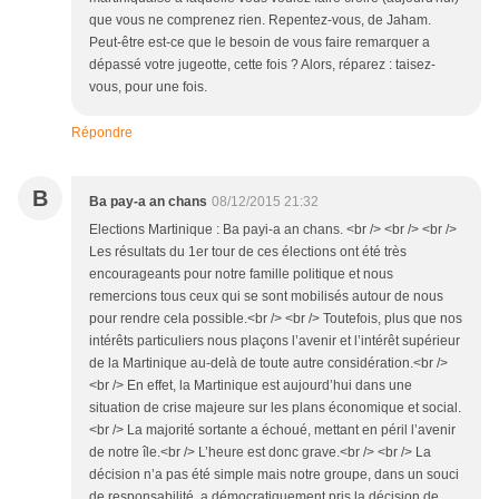
que vous ne comprenez rien. Repentez-vous, de Jaham.
Peut-être est-ce que le besoin de vous faire remarquer a
dépassé votre jugeotte, cette fois ? Alors, réparez : taisez-
vous, pour une fois.
Répondre
B
Ba pay-a an chans
08/12/2015 21:32
Elections Martinique : Ba payi-a an chans. <br /> <br /> <br />
Les résultats du 1er tour de ces élections ont été très
encourageants pour notre famille politique et nous
remercions tous ceux qui se sont mobilisés autour de nous
pour rendre cela possible.<br /> <br /> Toutefois, plus que nos
intérêts particuliers nous plaçons l’avenir et l’intérêt supérieur
de la Martinique au-delà de toute autre considération.<br />
<br /> En effet, la Martinique est aujourd’hui dans une
situation de crise majeure sur les plans économique et social.
<br /> La majorité sortante a échoué, mettant en péril l’avenir
de notre île.<br /> L’heure est donc grave.<br /> <br /> La
décision n’a pas été simple mais notre groupe, dans un souci
de responsabilité, a démocratiquement pris la décision de