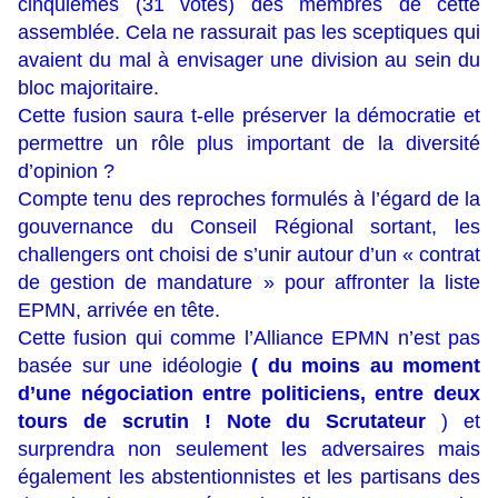
cinquièmes (31 votes) des membres de cette
assemblée. Cela ne rassurait pas les sceptiques qui
avaient du mal à envisager une division au sein du
bloc majoritaire.
Cette fusion saura t-elle préserver la démocratie et
permettre un rôle plus important de la diversité
d’opinion ?
Compte tenu des reproches formulés à l’égard de la
gouvernance du Conseil Régional sortant, les
challengers ont choisi de s’unir autour d’un « contrat
de gestion de mandature » pour affronter la liste
EPMN, arrivée en tête.
Cette fusion qui comme l’Alliance EPMN n’est pas
basée sur une idéologie
( du moins au moment
d’une négociation entre politiciens, entre deux
tours de scrutin ! Note du Scrutateur
) et
surprendra non seulement les adversaires mais
également les abstentionnistes et les partisans des