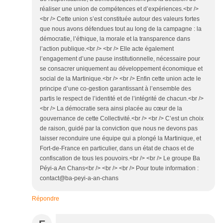
réaliser une union de compétences et d’expériences.<br />
<br /> Cette union s’est constituée autour des valeurs fortes
que nous avons défendues tout au long de la campagne : la
démocratie, l’éthique, la morale et la transparence dans
l’action publique.<br /> <br /> Elle acte également
l’engagement d’une pause institutionnelle, nécessaire pour
se consacrer uniquement au développement économique et
social de la Martinique.<br /> <br /> Enfin cette union acte le
principe d’une co-gestion garantissant à l’ensemble des
partis le respect de l’identité et de l’intégrité de chacun.<br />
<br /> La démocratie sera ainsi placée au cœur de la
gouvernance de cette Collectivité.<br /> <br /> C’est un choix
de raison, guidé par la conviction que nous ne devons pas
laisser reconduire une équipe qui a plongé la Martinique, et
Fort-de-France en particulier, dans un état de chaos et de
confiscation de tous les pouvoirs.<br /> <br /> Le groupe Ba
Péyi-a An Chans<br /> <br /> <br /> Pour toute information :
contact@ba-peyi-a-an-chans
Répondre