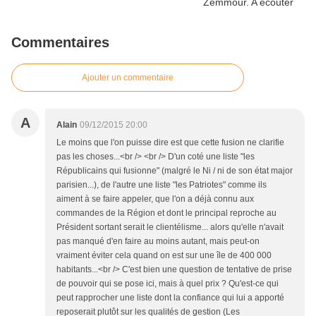
Commentaires
Ajouter un commentaire
A
Alain
09/12/2015 20:00
Le moins que l'on puisse dire est que cette fusion ne clarifie
pas les choses...<br /> <br /> D'un coté une liste "les
Républicains qui fusionne" (malgré le Ni / ni de son état major
parisien...), de l'autre une liste "les Patriotes" comme ils
aiment à se faire appeler, que l'on a déjà connu aux
commandes de la Région et dont le principal reproche au
Président sortant serait le clientélisme... alors qu'elle n'avait
pas manqué d'en faire au moins autant, mais peut-on
vraiment éviter cela quand on est sur une île de 400 000
habitants...<br /> C'est bien une question de tentative de prise
de pouvoir qui se pose ici, mais à quel prix ? Qu'est-ce qui
peut rapprocher une liste dont la confiance qui lui a apporté
reposerait plutôt sur les qualités de gestion (Les