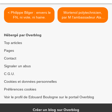
< Philippe Bilger : envers le
Mortenol polytechnicien,
FN, ni vote, ni haine.
par M l'ambassadeur Alain
Pierret. >
Hébergé par Overblog
Top articles
Pages
Contact
Signaler un abus
C.G.U.
Cookies et données personnelles
Préférences cookies
Voir le profil de Edouard Boulogne sur le portail Overblog
Créer un blog sur Overblog