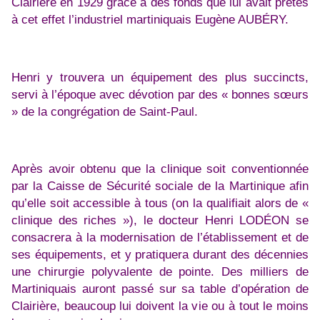
Clairière en 1929 grâce à des fonds que lui avait prêtés
à cet effet l’industriel martiniquais Eugène AUBÉRY.
Henri y trouvera un équipement des plus succincts,
servi à l’époque avec dévotion par des « bonnes sœurs
» de la congrégation de Saint-Paul.
Après avoir obtenu que la clinique soit conventionnée
par la Caisse de Sécurité sociale de la Martinique afin
qu’elle soit accessible à tous (on la qualifiait alors de «
clinique des riches »), le docteur Henri LODÉON se
consacrera à la modernisation de l’établissement et de
ses équipements, et y pratiquera durant des décennies
une chirurgie polyvalente de pointe. Des milliers de
Martiniquais auront passé sur sa table d’opération de
Clairière, beaucoup lui doivent la vie ou à tout le moins