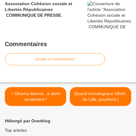
Association Cohésion sociale et
Libertés Républicaines
COMMUNIQUE DE PRESSE.
Commentaires
Ajouter un commentaire
< Obama damné...à demi
Quand monseigneur Ulrich,
seulement !
de Lille, pourfend (
suavement ! ) le FN comme
autre de l'Autre. >
Hébergé par Overblog
Top articles