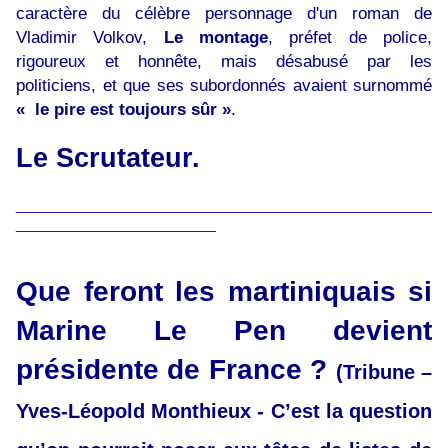
caractère du célèbre personnage d'un roman de
Vladimir Volkov,
Le montage
, préfet de police,
rigoureux et honnête, mais désabusé par les
politiciens, et que ses subordonnés avaient surnommé
« le pire est toujours sûr »
.
Le Scrutateur.
____________________________________________________
_________________________
Que feront les martiniquais si
Marine Le Pen devient
présidente de France ?
(
Tribune –
Yves-Léopold Monthieux -
C’est la question