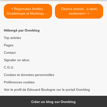
< Régionales Antilles :
Obama damné...à demi
Guadeloupe et Martinique. (
seulement ! >
04/12/2015 )
Hébergé par Overblog
Top articles
Pages
Contact
Signaler un abus
C.G.U.
Cookies et données personnelles
Préférences cookies
Voir le profil de Edouard Boulogne sur le portail Overblog
Créer un blog sur Overblog