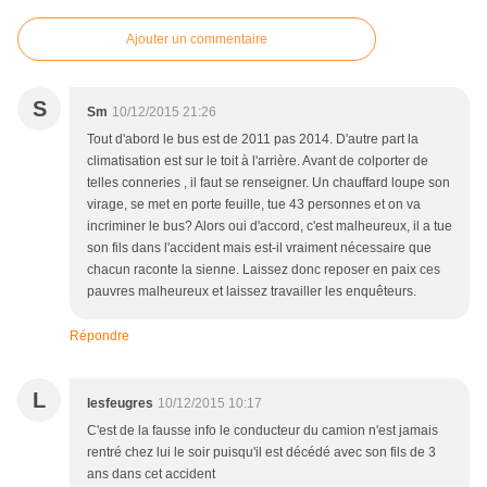
Ajouter un commentaire
S
Sm
10/12/2015 21:26
Tout d'abord le bus est de 2011 pas 2014. D'autre part la
climatisation est sur le toit à l'arrière. Avant de colporter de
telles conneries , il faut se renseigner. Un chauffard loupe son
virage, se met en porte feuille, tue 43 personnes et on va
incriminer le bus? Alors oui d'accord, c'est malheureux, il a tue
son fils dans l'accident mais est-il vraiment nécessaire que
chacun raconte la sienne. Laissez donc reposer en paix ces
pauvres malheureux et laissez travailler les enquêteurs.
Répondre
L
lesfeugres
10/12/2015 10:17
C'est de la fausse info le conducteur du camion n'est jamais
rentré chez lui le soir puisqu'il est décédé avec son fils de 3
ans dans cet accident