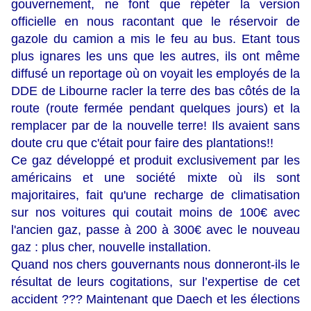
gouvernement, ne font que répéter la version
officielle en nous racontant que le réservoir de
gazole du camion a mis le feu au bus. Etant tous
plus ignares les uns que les autres, ils ont même
diffusé un reportage où on voyait les employés de la
DDE de Libourne racler la terre des bas côtés de la
route (route fermée pendant quelques jours) et la
remplacer par de la nouvelle terre! Ils avaient sans
doute cru que c'était pour faire des plantations!!
Ce gaz développé et produit exclusivement par les
américains et une société mixte où ils sont
majoritaires, fait qu'une recharge de climatisation
sur nos voitures qui coutait moins de 100€ avec
l'ancien gaz, passe à 200 à 300€ avec le nouveau
gaz : plus cher, nouvelle installation.
Quand nos chers gouvernants nous donneront-ils le
résultat de leurs cogitations, sur l’expertise de cet
accident ??? Maintenant que Daech et les élections