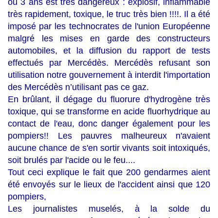
ou 3 ans est très dangereux : explosif, inflammable
très rapidement, toxique, le truc très bien !!!!. Il a été
imposé par les technocrates de l'union Européenne
malgré les mises en garde des constructeurs
automobiles, et la diffusion du rapport de tests
effectués par Mercédès. Mercédès refusant son
utilisation notre gouvernement à interdit l'importation
des Mercédès n’utilisant pas ce gaz.
En brûlant, il dégage du fluorure d'hydrogène très
toxique, qui se transforme en acide fluorhydrique au
contact de l'eau, donc danger également pour les
pompiers!! Les pauvres malheureux n'avaient
aucune chance de s'en sortir vivants soit intoxiqués,
soit brulés par l'acide ou le feu....
Tout ceci explique le fait que 200 gendarmes aient
été envoyés sur le lieux de l'accident ainsi que 120
pompiers,
Les journalistes muselés, à la solde du