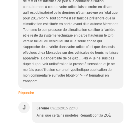
de test et est interdit à ce jour à la commercialisation
contrairement à ce que votre article laisse croire en disant
qu'il est obligatoire! cette dernière n'étant prévue en l'état que
pour 2017!<br /> Tout comme il est faux de prétendre que la
climatisation est située en partie avant d'un autocar Mercedes
Tourismo le compresseur de climatisation se situe à l'arrière
et le reste du système technique en partie haute(sur le toit)
vers le milieu du véhicule! <br /> la seule chose qui
s'approche de la vérité dans votre article c'est que des tests
effectués chez Mercedes sur des véhicules de tourisme laisse
apparaître la dangerosité de ce gaz .....<br /> je ne suis pas
dupe du pouvoir unilatéral de la presse à sensation et je ne
me fais pas d'illusion sur une hypothétique publication de
mon commentaire sur votre blog!<br /> FM formateur en
transport
Répondre
J
Jerome
09/12/2015 22:43
Ainsi que certains modèles Renault dont la ZOÉ