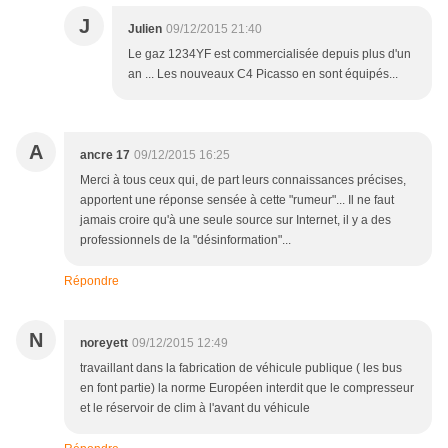
J
Julien
09/12/2015 21:40
Le gaz 1234YF est commercialisée depuis plus d'un
an ... Les nouveaux C4 Picasso en sont équipés...
A
ancre 17
09/12/2015 16:25
Merci à tous ceux qui, de part leurs connaissances précises,
apportent une réponse sensée à cette "rumeur"... Il ne faut
jamais croire qu'à une seule source sur Internet, il y a des
professionnels de la "désinformation"...
Répondre
N
noreyett
09/12/2015 12:49
travaillant dans la fabrication de véhicule publique ( les bus
en font partie) la norme Européen interdit que le compresseur
et le réservoir de clim à l'avant du véhicule