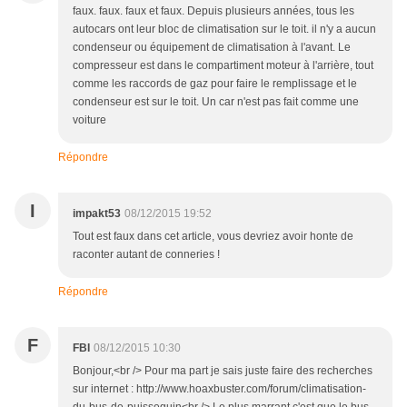
faux. faux. faux et faux. Depuis plusieurs années, tous les
autocars ont leur bloc de climatisation sur le toit. il n'y a aucun
condenseur ou équipement de climatisation à l'avant. Le
compresseur est dans le compartiment moteur à l'arrière, tout
comme les raccords de gaz pour faire le remplissage et le
condenseur est sur le toit. Un car n'est pas fait comme une
voiture
Répondre
I
impakt53
08/12/2015 19:52
Tout est faux dans cet article, vous devriez avoir honte de
raconter autant de conneries !
Répondre
F
FBI
08/12/2015 10:30
Bonjour,<br /> Pour ma part je sais juste faire des recherches
sur internet : http://www.hoaxbuster.com/forum/climatisation-