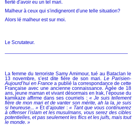
fierté d'avoir eu un tel mari.
Malheur à ceux qui s'indigneront d'une telle situation?
Alors lé malheur est sur moi.
Le Scrutateur.
_____________________________________________
La femme du terroriste Samy Amimour, tué au Bataclan le
13 novembre, s’est dite fière de son mari.
Le Parisien-
Aujourd’hui en France
a publié la correspondance de cette
Française avec une ancienne connaissance. Âgée de 18
ans, jeune maman et vivant désormais en Irak, l’épouse du
kamikaze affirme dans ses courriels :
« Je suis tellement
fière de mon mari et de vanter son mérite, ah la la, je suis
si heureuse... »
Et d’ajouter :
« Tant que vous continuerez
à offenser l'islam et les musulmans, vous serez des cibles
potentielles, et pas seulement les flics et les juifs, mais tout
le monde. »