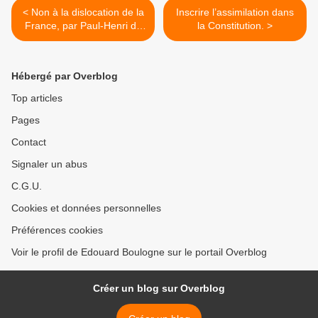
< Non à la dislocation de la
Inscrire l’assimilation dans
France, par Paul-Henri du
la Constitution. >
Limbert.
Hébergé par Overblog
Top articles
Pages
Contact
Signaler un abus
C.G.U.
Cookies et données personnelles
Préférences cookies
Voir le profil de Edouard Boulogne sur le portail Overblog
Créer un blog sur Overblog