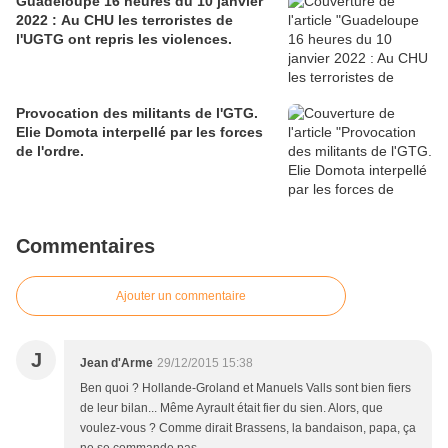
Guadeloupe 16 heures du 10 janvier
2022 : Au CHU les terroristes de
l'UGTG ont repris les violences.
Provocation des militants de l'GTG.
Elie Domota interpellé par les forces
de l'ordre.
Commentaires
Ajouter un commentaire
J
Jean d'Arme
29/12/2015 15:38
Ben quoi ? Hollande-Groland et Manuels Valls sont bien fiers
de leur bilan... Même Ayrault était fier du sien. Alors, que
voulez-vous ? Comme dirait Brassens, la bandaison, papa, ça
ne se commande pas.