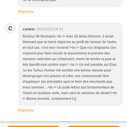
Répondre
C
castets
29/12/2015 06:53
Bonjour Mr Boulogne,<br /> Avec de telles tribunes, il serait
étonnant que la haine régresse au profit de l'amour de l'autre,
en tout cas, c'est mon ressenti !<br /> Que nos dirigeants s'en
inspirent pour faire reculer le bisournisme et prendre des
mesures radicales qui s'imposent, marre de tendre la joue et
très bientôt mon arrière main ! <br /> Un exil paisible sur Eiao
ou les Tumuc Humac me semble une bonne mesure pour
désengorger nos prisons et créer une communauté libre
d'appliquer ses préceptes sans le frein des mécréants que
nous sommes ...<br /> Un juste retour aux fondamentaux de
l'islam en quelque sorte, mais sans le vaisseau du désert !<br
/> Bonne journée, cordialement Cjj
Répondre