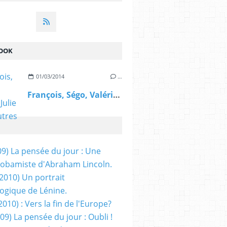
OOK
01/03/2014
…
François, Ségo, Valérie, Julie et les autres
09) La pensée du jour : Une
obamiste d'Abraham Lincoln.
/2010) Un portrait
ogique de Lénine.
2010) : Vers la fin de l'Europe?
 09) La pensée du jour : Oubli !