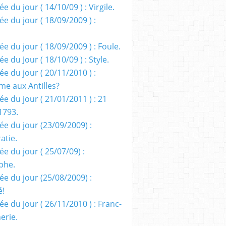
e du jour ( 14/10/09 ) : Virgile.
e du jour ( 18/09/2009 ) :
e du jour ( 18/09/2009 ) : Foule.
e du Jour ( 18/10/09 ) : Style.
e du jour ( 20/11/2010 ) :
me aux Antilles?
e du jour ( 21/01/2011 ) : 21
1793.
ée du jour (23/09/2009) :
atie.
e du jour ( 25/07/09) :
phe.
ée du jour (25/08/2009) :
é!
e du jour ( 26/11/2010 ) : Franc-
erie.