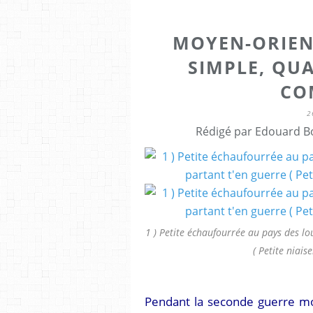
MOYEN-ORIEN
SIMPLE, QU
CO
2
Rédigé par Edouard Bo
1 ) Petite échaufourrée au pays des lo
( Petite niaise
Pendant la seconde guerre mon