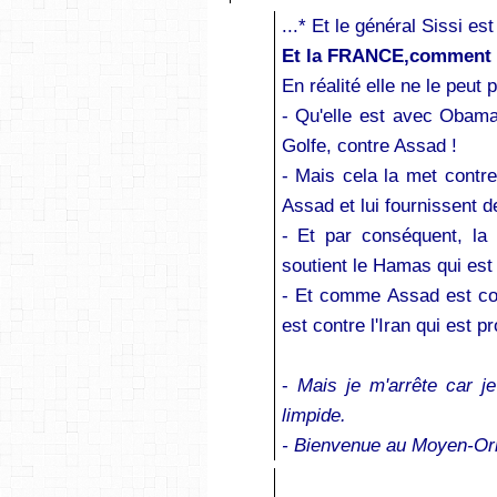
...* Et le général Sissi es
Et la FRANCE,comment do
En réalité elle ne le peut
- Qu'elle est avec Obam
Golfe, contre Assad !
- Mais cela la met contre
Assad et lui fournissent d
- Et par conséquent, la
soutient le Hamas qui est 
- Et comme Assad est co
est contre l'Iran qui est p
-
Mais je m'arrête car j
limpide.
- Bienvenue au Moyen-Orie