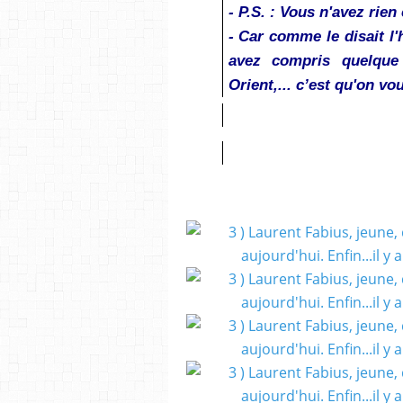
- P.S. : Vous n'avez rie
- Car comme le disait l
avez compris quelque
Orient,... c’est qu'on v