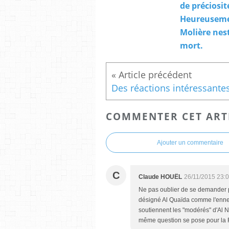
de préciosité
Heureusem
Molière nes
mort.
COMMENTER CET ART
Ajouter un commentaire
C
Claude HOUËL
26/11/2015 23:
Ne pas oublier de se demander p
désigné Al Quaïda comme l'enne
soutiennent les "modérés" d'Al
même question se pose pour la F