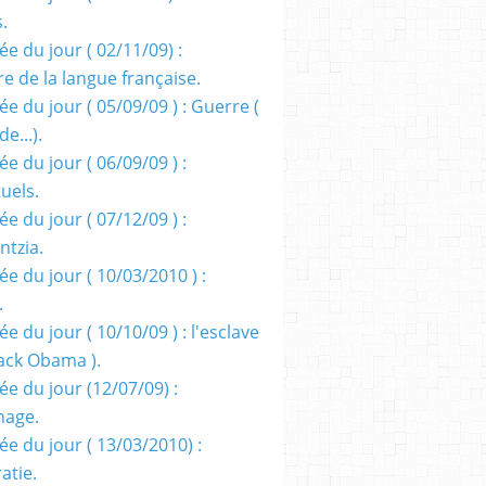
s.
e du jour ( 02/11/09) :
e de la langue française.
e du jour ( 05/09/09 ) : Guerre (
e...).
e du jour ( 06/09/09 ) :
tuels.
e du jour ( 07/12/09 ) :
entzia.
e du jour ( 10/03/2010 ) :
.
e du jour ( 10/10/09 ) : l'esclave
rack Obama ).
ée du jour (12/07/09) :
nage.
ée du jour ( 13/03/2010) :
atie.