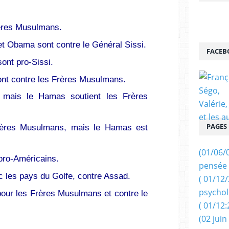
rères Musulmans.
t Obama sont contre le Général Sissi.
FACEB
ont pro-Sissi.
sont contre les Frères Musulmans.
, mais le Hamas soutient les Frères
PAGES
rères Musulmans, mais le Hamas est
(01/06/
pro-Américains.
pensée 
ec les pays du Golfe, contre Assad.
( 01/12
psychol
 pour les Frères Musulmans et contre le
( 01/12:
(02 juin