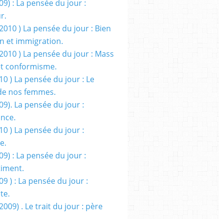
09) : La pensée du jour :
r.
2010 ) La pensée du jour : Bien
 et immigration.
/2010 ) La pensée du jour : Mass
t conformisme.
10 ) La pensée du jour : Le
de nos femmes.
09). La pensée du jour :
ance.
10 ) La pensée du jour :
e.
09) : La pensée du jour :
iment.
09 ) : La pensée du jour :
te.
2009) . Le trait du jour : père