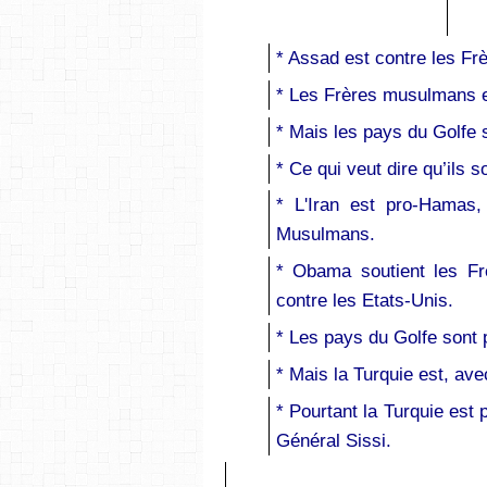
* Assad est contre les F
* Les Frères musulmans e
* Mais les pays du Golfe s
* Ce qui veut dire qu’ils 
* L'Iran est pro-Hamas
Musulmans.
* Obama soutient les F
contre les Etats-Unis.
* Les pays du Golfe sont 
* Mais la Turquie est, av
* Pourtant la Turquie est
Général Sissi.