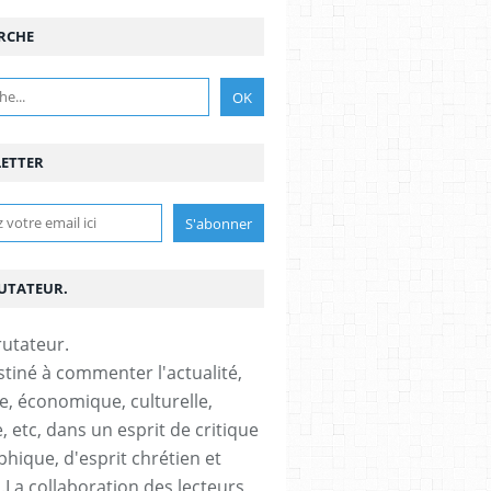
RCHE
ETTER
RUTATEUR.
stiné à commenter l'actualité,
ue, économique, culturelle,
, etc, dans un esprit de critique
phique, d'esprit chrétien et
s.La collaboration des lecteurs