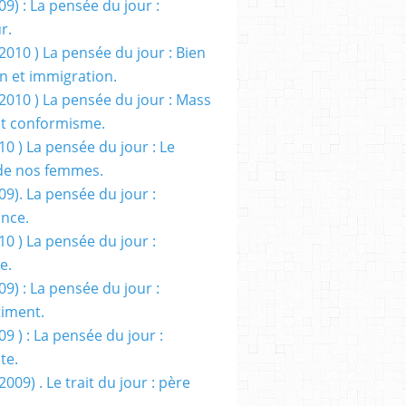
09) : La pensée du jour :
r.
2010 ) La pensée du jour : Bien
 et immigration.
/2010 ) La pensée du jour : Mass
t conformisme.
10 ) La pensée du jour : Le
de nos femmes.
09). La pensée du jour :
ance.
10 ) La pensée du jour :
e.
09) : La pensée du jour :
iment.
09 ) : La pensée du jour :
te.
2009) . Le trait du jour : père