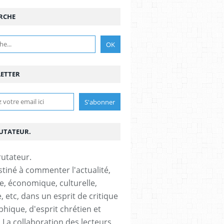
RCHE
ETTER
RUTATEUR.
stiné à commenter l'actualité,
ue, économique, culturelle,
, etc, dans un esprit de critique
phique, d'esprit chrétien et
s.La collaboration des lecteurs