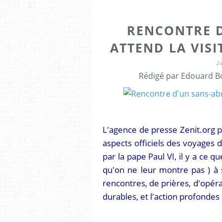
RENCONTRE D
ATTEND LA VISI
2
Rédigé par Edouard Bo
L'agence de presse Zenit.org p
aspects officiels des voyages
par la pape Paul VI, il y a ce q
qu'on ne leur montre pas ) à 
rencontres, de prières, d'opéra
durables, et l'action profonde