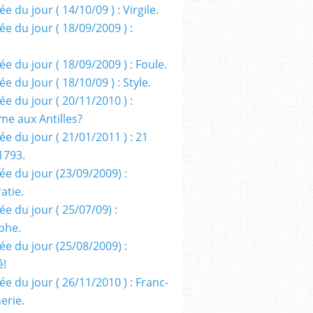
e du jour ( 14/10/09 ) : Virgile.
e du jour ( 18/09/2009 ) :
e du jour ( 18/09/2009 ) : Foule.
e du Jour ( 18/10/09 ) : Style.
e du jour ( 20/11/2010 ) :
me aux Antilles?
e du jour ( 21/01/2011 ) : 21
1793.
ée du jour (23/09/2009) :
atie.
e du jour ( 25/07/09) :
phe.
ée du jour (25/08/2009) :
é!
e du jour ( 26/11/2010 ) : Franc-
erie.