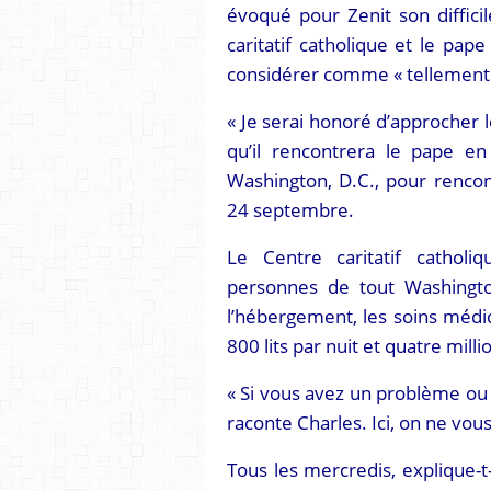
évoqué pour Zenit son diffic
caritatif catholique et le pap
considérer comme « tellement 
« Je serai honoré d’approcher l
qu’il rencontrera le pape en 
Washington, D.C., pour rencont
24 septembre.
Le Centre caritatif cathol
personnes de tout Washingto
l’hébergement, les soins médica
800 lits par nuit et quatre mill
« Si vous avez un problème ou u
raconte Charles. Ici, on ne vous
Tous les mercredis, explique-t