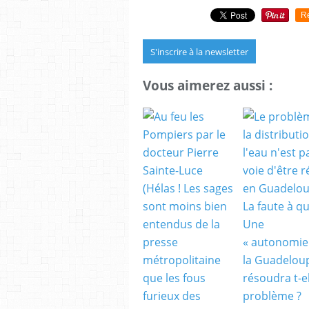
R
S'inscrire à la newsletter
Vous aimerez aussi :