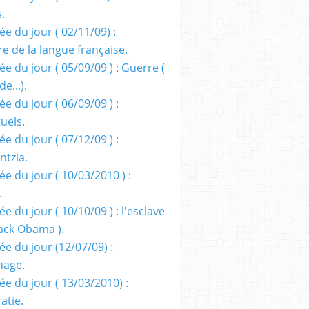
s.
e du jour ( 02/11/09) :
e de la langue française.
e du jour ( 05/09/09 ) : Guerre (
e...).
e du jour ( 06/09/09 ) :
tuels.
e du jour ( 07/12/09 ) :
entzia.
e du jour ( 10/03/2010 ) :
.
e du jour ( 10/10/09 ) : l'esclave
rack Obama ).
ée du jour (12/07/09) :
nage.
ée du jour ( 13/03/2010) :
atie.