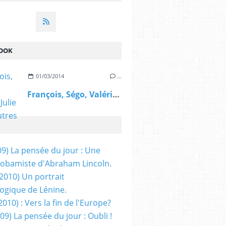
OOK
01/03/2014
…
François, Ségo, Valérie, Julie et les autres
09) La pensée du jour : Une
obamiste d'Abraham Lincoln.
/2010) Un portrait
ogique de Lénine.
2010) : Vers la fin de l'Europe?
 09) La pensée du jour : Oubli !