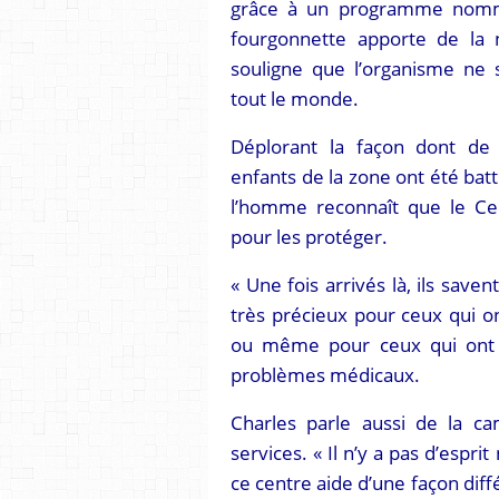
grâce à un programme nommé
fourgonnette apporte de la 
souligne que l’organisme ne 
tout le monde.
Déplorant la façon dont 
enfants de la zone ont été batt
l’homme reconnaît que le Centr
pour les protéger.
« Une fois arrivés là, ils savent
très précieux pour ceux qui on
ou même pour ceux qui ont 
problèmes médicaux.
Charles parle aussi de la c
services. « Il n’y a pas d’esprit 
ce centre aide d’une façon diff