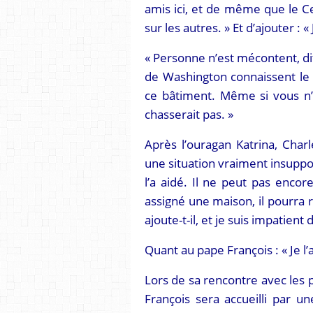
amis ici, et de même que le Ce
sur les autres. » Et d’ajouter : «
« Personne n’est mécontent, dit
de Washington connaissent le C
ce bâtiment. Même si vous n’
chasserait pas. »
Après l’ouragan Katrina, Charl
une situation vraiment insuppor
l’a aidé. Il ne peut pas encor
assigné une maison, il pourra r
ajoute-t-il, et je suis impatient
Quant au pape François : « Je l’
Lors de sa rencontre avec les p
François sera accueilli par u