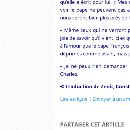
qu’elle a écrit pour lui. « Mes
voir le pape ne peuvent pas 
nous serons bien plus près de l
« Même ceux qui ne verront pa
joie de savoir qu’il vient ici et 
à l’amour que le pape Françoi
déprimés comme avant, mais plu
« Je ne peux rien demander de
Charles.
© Traduction de Zenit, Cons
Lire en ligne
|
Envoyer à un am
PARTAGER CET ARTICLE