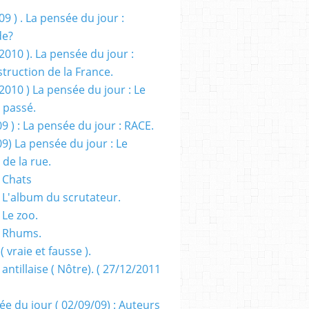
09 ) . La pensée du jour :
de?
2010 ). La pensée du jour :
truction de la France.
2010 ) La pensée du jour : Le
 passé.
09 ) : La pensée du jour : RACE.
09) La pensée du jour : Le
 de la rue.
 Chats
 L'album du scrutateur.
 Le zoo.
- Rhums.
( vraie et fausse ).
 antillaise ( Nôtre). ( 27/12/2011
ée du jour ( 02/09/09) : Auteurs