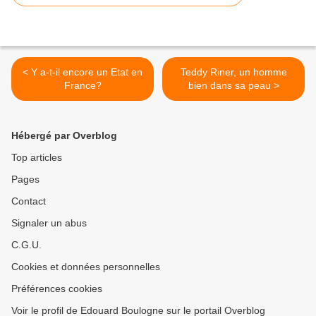
< Y a-t-il encore un Etat en
Teddy Riner, un homme
France?
bien dans sa peau >
Hébergé par Overblog
Top articles
Pages
Contact
Signaler un abus
C.G.U.
Cookies et données personnelles
Préférences cookies
Voir le profil de Edouard Boulogne sur le portail Overblog