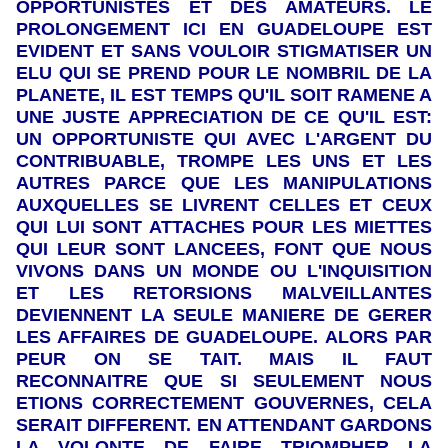
OPPORTUNISTES ET DES AMATEURS. LE
PROLONGEMENT ICI EN GUADELOUPE EST
EVIDENT ET SANS VOULOIR STIGMATISER UN
ELU QUI SE PREND POUR LE NOMBRIL DE LA
PLANETE, IL EST TEMPS QU'IL SOIT RAMENE A
UNE JUSTE APPRECIATION DE CE QU'IL EST:
UN OPPORTUNISTE QUI AVEC L'ARGENT DU
CONTRIBUABLE, TROMPE LES UNS ET LES
AUTRES PARCE QUE LES MANIPULATIONS
AUXQUELLES SE LIVRENT CELLES ET CEUX
QUI LUI SONT ATTACHES POUR LES MIETTES
QUI LEUR SONT LANCEES, FONT QUE NOUS
VIVONS DANS UN MONDE OU L'INQUISITION
ET LES RETORSIONS MALVEILLANTES
DEVIENNENT LA SEULE MANIERE DE GERER
LES AFFAIRES DE GUADELOUPE. ALORS PAR
PEUR ON SE TAIT. MAIS IL FAUT
RECONNAITRE QUE SI SEULEMENT NOUS
ETIONS CORRECTEMENT GOUVERNES, CELA
SERAIT DIFFERENT. EN ATTENDANT GARDONS
LA VOLONTE DE FAIRE TRIOMPHER LA