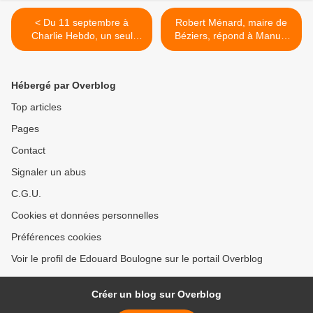
< Du 11 septembre à
Robert Ménard, maire de
Charlie Hebdo, un seul
Béziers, répond à Manuel
coupable : l’islamophobie
Valls, sur les problèmes de
l'immigration, et remet les
pendules à l'heure. >
Hébergé par Overblog
Top articles
Pages
Contact
Signaler un abus
C.G.U.
Cookies et données personnelles
Préférences cookies
Voir le profil de Edouard Boulogne sur le portail Overblog
Créer un blog sur Overblog