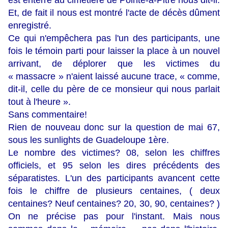
est enterré au cimetière de Pointe-à-Pitre nous dit-il.
Et, de fait il nous est montré l'acte de décès dûment
enregistré.
Ce qui n'empêchera pas l'un des participants, une
fois le témoin parti pour laisser la place à un nouvel
arrivant, de déplorer que les victimes du
« massacre » n'aient laissé aucune trace, « comme,
dit-il, celle du père de ce monsieur qui nous parlait
tout à l'heure ».
Sans commentaire!
Rien de nouveau donc sur la question de mai 67,
sous les sunlights de Guadeloupe 1ère.
Le nombre des victimes? 08, selon les chiffres
officiels, et 95 selon les dires précédents des
séparatistes. L'un des participants avancent cette
fois le chiffre de plusieurs centaines, ( deux
centaines? Neuf centaines? 20, 30, 90, centaines? )
On ne précise pas pour l'instant. Mais nous