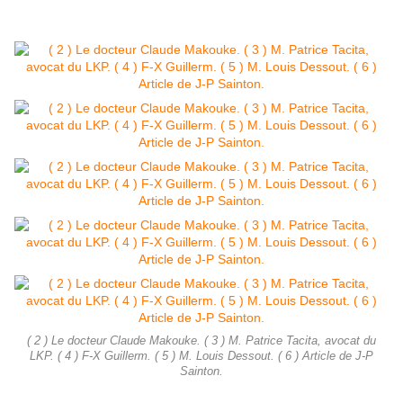
( 2 ) Le docteur Claude Makouke. ( 3 ) M. Patrice Tacita, avocat du
LKP. ( 4 ) F-X Guillerm. ( 5 ) M. Louis Dessout. ( 6 ) Article de J-P
Sainton.