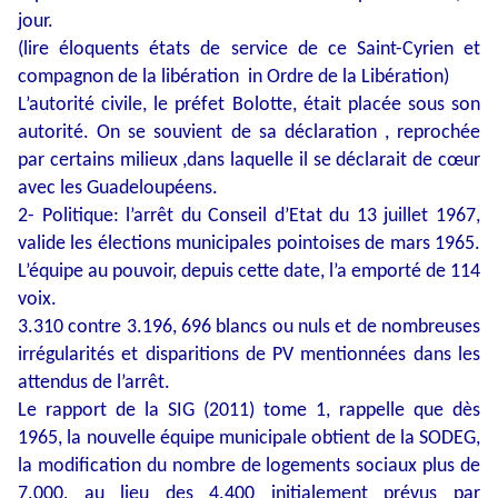
jour.
(lire éloquents états de service de ce Saint-Cyrien et
compagnon de la libération in Ordre de la Libération)
L’autorité civile, le préfet Bolotte, était placée sous son
autorité. On se souvient de sa déclaration , reprochée
par certains milieux ,dans laquelle il se déclarait de cœur
avec les Guadeloupéens.
2- Politique: l’arrêt du Conseil d’Etat du 13 juillet 1967,
valide les élections municipales pointoises de mars 1965.
L’équipe au pouvoir, depuis cette date, l’a emporté de 114
voix.
3.310 contre 3.196, 696 blancs ou nuls et de nombreuses
irrégularités et disparitions de PV mentionnées dans les
attendus de l’arrêt.
Le rapport de la SIG (2011) tome 1, rappelle que dès
1965, la nouvelle équipe municipale obtient de la SODEG,
la modification du nombre de logements sociaux plus de
7.000, au lieu des 4.400 initialement prévus par