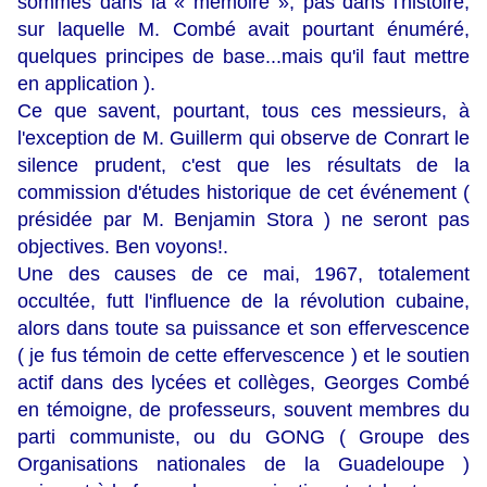
sommes dans la « mémoire », pas dans l'histoire,
sur laquelle M. Combé avait pourtant énuméré,
quelques principes de base...mais qu'il faut mettre
en application ).
Ce que savent, pourtant, tous ces messieurs, à
l'exception de M. Guillerm qui observe de Conrart le
silence prudent, c'est que les résultats de la
commission d'études historique de cet événement (
présidée par M. Benjamin Stora ) ne seront pas
objectives. Ben voyons!.
Une des causes de ce mai, 1967, totalement
occultée, futt l'influence de la révolution cubaine,
alors dans toute sa puissance et son effervescence
( je fus témoin de cette effervescence ) et le soutien
actif dans des lycées et collèges, Georges Combé
en témoigne, de professeurs, souvent membres du
parti communiste, ou du GONG ( Groupe des
Organisations nationales de la Guadeloupe )