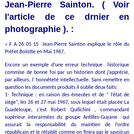
Jean-Pierre Sainton. ( Voir
l'article de ce drnier en
photographie ). :
« F A 26 05 15 Jean-Pierre Sainton explique le rôle du
Préfet Bolotte en Mai 1967.
Encore un exemple d’une erreur technique historique
commise de bonne foi par un historien dont j’apprécie,
par ailleurs, l’ honnêteté intellectuelle. Sans remettre en
question les documents produits il oublie deux faits:
1- Technique : en raison des émeutes et de ” l’état de
siège”, les 26 et 27 mai 1967, sous lequel était placée La
Guadeloupe, c’est Robert Quilichini , commandant
supérieur interarmées du groupe Antilles-Guyane qui
assurait la responsabilité du maintien de l’ordre
républicain et le rétablit comme on finira par le savoir,un