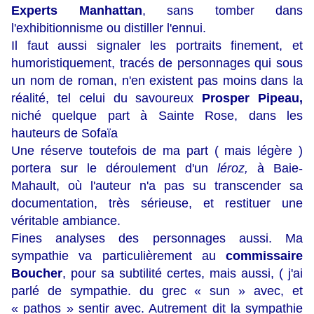
Experts Manhattan
, sans tomber dans
l'exhibitionnisme ou distiller l'ennui.
Il faut aussi signaler les portraits finement, et
humoristiquement, tracés de personnages qui sous
un nom de roman, n'en existent pas moins dans la
réalité, tel celui du savoureux
Prosper Pipeau,
niché quelque part à Sainte Rose, dans les
hauteurs de Sofaïa
Une réserve toutefois de ma part ( mais légère )
portera sur le déroulement d'un
léroz,
à Baie-
Mahault, où l'auteur n'a pas su transcender sa
documentation, très sérieuse, et restituer une
véritable ambiance.
Fines analyses des personnages aussi. Ma
sympathie va particulièrement au
commissaire
Boucher
, pour sa subtilité certes, mais aussi, ( j'ai
parlé de sympathie. du grec « sun » avec, et
« pathos » sentir avec. Autrement dit la sympathie