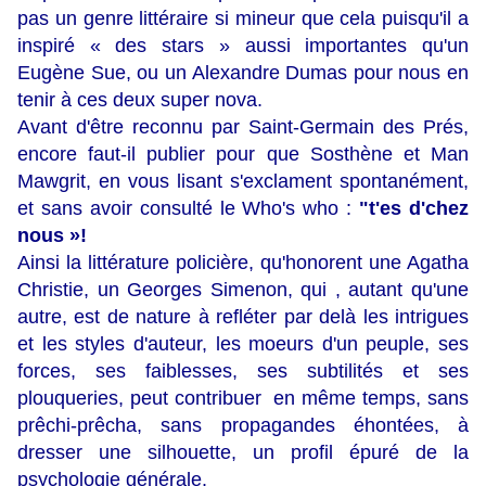
pas un genre littéraire si mineur que cela puisqu'il a
inspiré « des stars » aussi importantes qu'un
Eugène Sue, ou un Alexandre Dumas pour nous en
tenir à ces deux super nova.
Avant d'être reconnu par Saint-Germain des Prés,
encore faut-il publier pour que Sosthène et Man
Mawgrit, en vous lisant s'exclament spontanément,
et sans avoir consulté le Who's who :
"t'es d'chez
nous »!
Ainsi la littérature policière, qu'honorent une Agatha
Christie, un Georges Simenon, qui , autant qu'une
autre, est de nature à refléter par delà les intrigues
et les styles d'auteur, les moeurs d'un peuple, ses
forces, ses faiblesses, ses subtilités et ses
plouqueries, peut contribuer en même temps, sans
prêchi-prêcha, sans propagandes éhontées, à
dresser une silhouette, un profil épuré de la
psychologie générale.