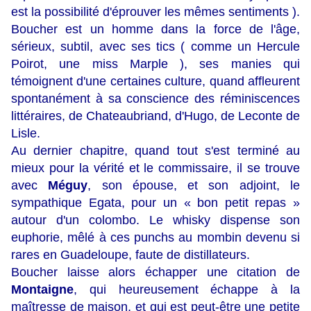
est la possibilité d'éprouver les mêmes sentiments ).
Boucher est un homme dans la force de l'âge,
sérieux, subtil, avec ses tics ( comme un Hercule
Poirot, une miss Marple ), ses manies qui
témoignent d'une certaines culture, quand affleurent
spontanément à sa conscience des réminiscences
littéraires, de Chateaubriand, d'Hugo, de Leconte de
Lisle.
Au dernier chapitre, quand tout s'est terminé au
mieux pour la vérité et le commissaire, il se trouve
avec
Méguy
, son épouse, et son adjoint, le
sympathique Egata, pour un « bon petit repas »
autour d'un colombo. Le whisky dispense son
euphorie, mêlé à ces punchs au mombin devenu si
rares en Guadeloupe, faute de distillateurs.
Boucher laisse alors échapper une citation de
Montaigne
, qui heureusement échappe à la
maîtresse de maison, et qui est peut-être une petite