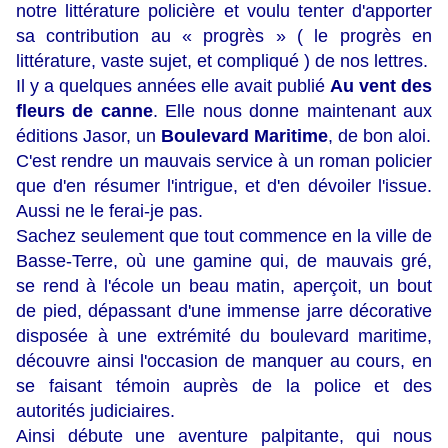
notre littérature policière et voulu tenter d'apporter
sa contribution au « progrès » ( le progrès en
littérature, vaste sujet, et compliqué ) de nos lettres.
Il y a quelques années elle avait publié
Au vent des
fleurs de canne
. Elle nous donne maintenant aux
éditions Jasor, un
Boulevard Maritime
, de bon aloi.
C'est rendre un mauvais service à un roman policier
que d'en résumer l'intrigue, et d'en dévoiler l'issue.
Aussi ne le ferai-je pas.
Sachez seulement que tout commence en la ville de
Basse-Terre, où une gamine qui, de mauvais gré,
se rend à l'école un beau matin, aperçoit, un bout
de pied, dépassant d'une immense jarre décorative
disposée à une extrémité du boulevard maritime,
découvre ainsi l'occasion de manquer au cours, en
se faisant témoin auprès de la police et des
autorités judiciaires.
Ainsi débute une aventure palpitante, qui nous