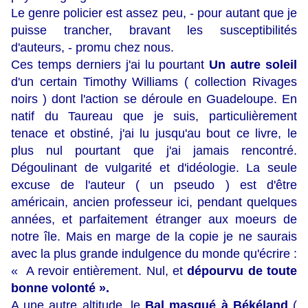
Le genre policier est assez peu, - pour autant que je
puisse trancher, bravant les susceptibilités
d'auteurs, - promu chez nous.
Ces temps derniers j'ai lu pourtant
Un autre soleil
d'un certain Timothy Williams ( collection Rivages
noirs ) dont l'action se déroule en Guadeloupe. En
natif du Taureau que je suis, particulièrement
tenace et obstiné, j'ai lu jusqu'au bout ce livre, le
plus nul pourtant que j'ai jamais rencontré.
Dégoulinant de vulgarité et d'idéologie. La seule
excuse de l'auteur ( un pseudo ) est d'être
américain, ancien professeur ici, pendant quelques
années, et parfaitement étranger aux moeurs de
notre île. Mais en marge de la copie je ne saurais
avec la plus grande indulgence du monde qu'écrire :
« A revoir entièrement. Nul, et
dépourvu de toute
bonne volonté ».
A une autre altitude, le
Bal masqué à Békéland
(