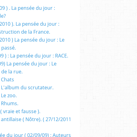
09 ) . La pensée du jour :
de?
2010 ). La pensée du jour :
truction de la France.
2010 ) La pensée du jour : Le
 passé.
09 ) : La pensée du jour : RACE.
09) La pensée du jour : Le
 de la rue.
 Chats
 L'album du scrutateur.
 Le zoo.
- Rhums.
( vraie et fausse ).
 antillaise ( Nôtre). ( 27/12/2011
ée du jour ( 02/09/09) : Auteurs