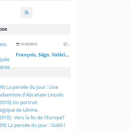
OOK
01/03/2014
…
François, Ségo, Valérie, Julie et les autres
09) La pensée du jour : Une
obamiste d'Abraham Lincoln.
/2010) Un portrait
ogique de Lénine.
2010) : Vers la fin de l'Europe?
 09) La pensée du jour : Oubli !