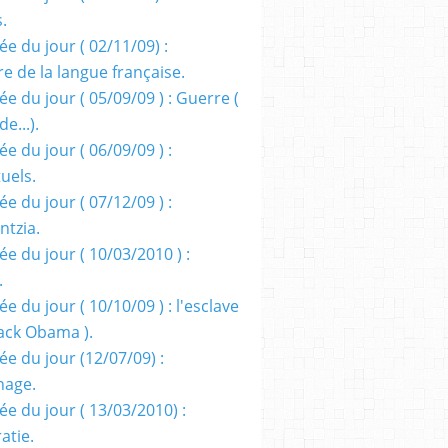
s.
e du jour ( 02/11/09) :
e de la langue française.
e du jour ( 05/09/09 ) : Guerre (
e...).
e du jour ( 06/09/09 ) :
tuels.
e du jour ( 07/12/09 ) :
entzia.
e du jour ( 10/03/2010 ) :
.
e du jour ( 10/10/09 ) : l'esclave
rack Obama ).
ée du jour (12/07/09) :
nage.
ée du jour ( 13/03/2010) :
atie.