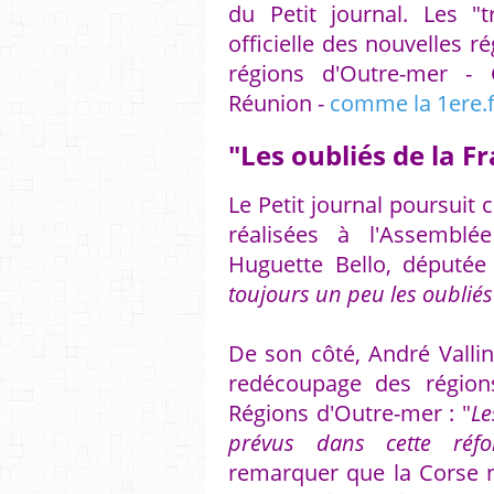
du Petit journal. Les "
officielle des nouvelles r
régions d'Outre-mer - 
Réunion -
comme la 1ere.fr
"Les oubliés de la F
Le Petit journal poursuit
réalisées à l'Assemblé
Huguette Bello, députée
toujours un peu les oubliés
De son côté, André Vallin
redécoupage des régions
Régions d'Outre-mer : "
Le
prévus dans cette réf
remarquer que la Corse n