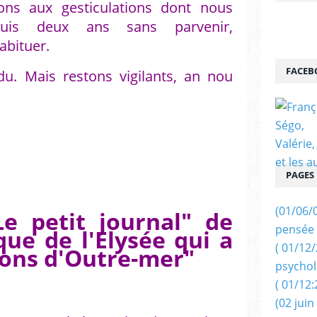
ons aux gesticulations dont nous
is deux ans sans parvenir,
abituer.
FACEB
. Mais restons vigilants, an nou
PAGES
(01/06/
Le petit journal" de
pensée 
ue de l'Elysée qui a
( 01/12
gions d'Outre-mer"
psychol
( 01/12:
(02 juin