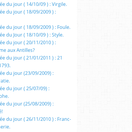
e du jour ( 14/10/09 ) : Virgile.
e du jour ( 18/09/2009 ) :
e du jour ( 18/09/2009 ) : Foule.
e du Jour ( 18/10/09 ) : Style.
e du jour ( 20/11/2010 ) :
me aux Antilles?
e du jour ( 21/01/2011 ) : 21
1793.
ée du jour (23/09/2009) :
atie.
e du jour ( 25/07/09) :
phe.
ée du jour (25/08/2009) :
é!
e du jour ( 26/11/2010 ) : Franc-
erie.