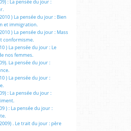
09) : La pensée du jour :
r.
2010 ) La pensée du jour : Bien
 et immigration.
/2010 ) La pensée du jour : Mass
t conformisme.
10 ) La pensée du jour : Le
de nos femmes.
09). La pensée du jour :
ance.
10 ) La pensée du jour :
e.
09) : La pensée du jour :
iment.
09 ) : La pensée du jour :
te.
2009) . Le trait du jour : père