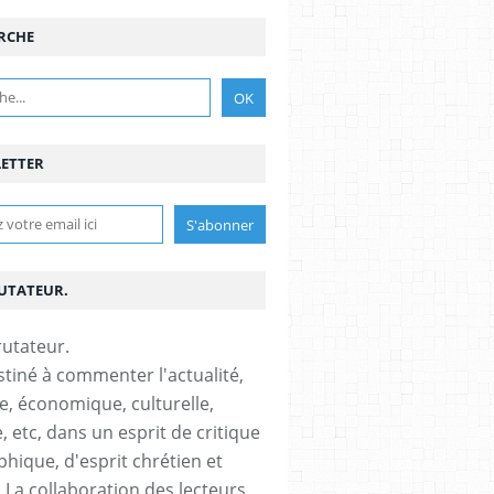
RCHE
ETTER
RUTATEUR.
stiné à commenter l'actualité,
ue, économique, culturelle,
, etc, dans un esprit de critique
phique, d'esprit chrétien et
s.La collaboration des lecteurs