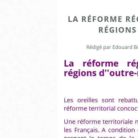
LA RÉFORME RÉ
RÉGIONS
Rédigé par Edouard Bo
La réforme ré
régions d''outre
Les oreilles sont rebatt
réforme territorial concoc
Une réforme territoriale n
les Français. A condition 