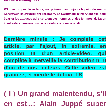
PS : Les propos de lecteurs, n'expriment pas toujours le point de vue du
Scrutateur. Ils s'expriment librement. Le Scrutateur n'intervient que pour
écarter les attaques qui viseraient des hommes et des femmes, de façon
insultante, « au-dessous de la ceinture » comme on dit.
Dernière minute : Je complète cet
article, par l’ajout, in extremis, en
position III d’un article-video, qui
complète à merveille la contribution n° II
d’un de nos lecteurs. Cette video est
gratinée, et mérite le détour. LS.
( I ) Un grand malentendu, s'il
en est...: Alain Juppé super