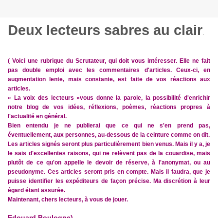
Deux lecteurs sabres au clair
.
( Voici une rubrique du Scrutateur, qui doit vous intéresser. Elle ne fait
pas double emploi avec les commentaires d'articles. Ceux-ci, en
augmentation lente, mais constante, est faite de vos réactions aux
articles.
« La voix des lecteurs »vous donne la parole, la possibilité d'enrichir
notre blog de vos idées, réflexions, poèmes, réactions propres à
l'actualité en général.
Bien entendu je ne publierai que ce qui ne s'en prend pas,
éventuellement, aux personnes, au-dessous de la ceinture comme on dit.
Les articles signés seront plus particulièrement bien venus. Mais il y a, je
le sais d'excellentes raisons, qui ne relèvent pas de la couardise, mais
plutôt de ce qu'on appelle le devoir de réserve, à l'anonymat, ou au
pseudonyme. Ces articles seront pris en compte. Mais il faudra, que je
puisse identifier les expéditeurs de façon précise. Ma discrétion à leur
égard étant assurée.
Maintenant, chers lecteurs, à vous de jouer.
Edouard Boulogne) .