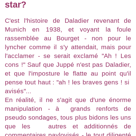
star?
C'est l'histoire de Daladier revenant de
Munich en 1938, et voyant la foule
rassemblée au Bourget - non pour le
lyncher comme il s'y attendait, mais pour
l'acclamer - se serait exclamé "Ah ! Les
cons !" Sauf que Juppé n'est pas Daladier,
et que l'imposture le flatte au point qu'il
pense tout haut : "ah ! les braves gens ! si
avisés"...
En réalité, il ne s'agit que d'une énorme
manipulation - à grands renforts de
pseudo sondages, tous plus bidons les uns
que les autres et additionnés de
commentaires pavlovisés - le tout diligenté