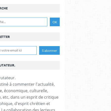
RCHE
ETTER
RUTATEUR.
stiné à commenter l'actualité,
ue, économique, culturelle,
, etc, dans un esprit de critique
phique, d'esprit chrétien et
s.La collaboration des lecteurs