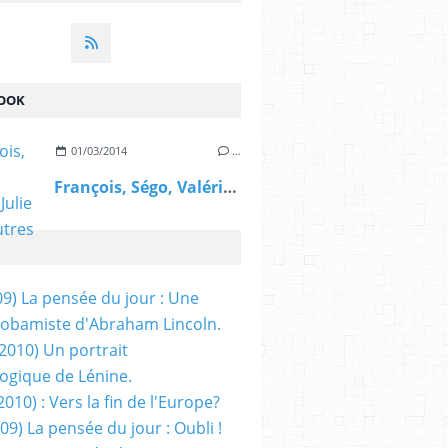
OOK
01/03/2014
…
François, Ségo, Valérie, Julie et les autres
09) La pensée du jour : Une
obamiste d'Abraham Lincoln.
/2010) Un portrait
ogique de Lénine.
2010) : Vers la fin de l'Europe?
 09) La pensée du jour : Oubli !