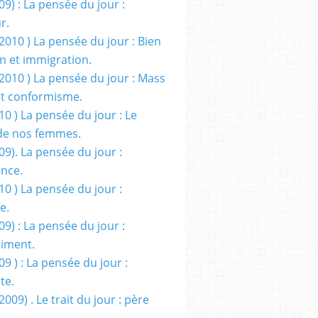
09) : La pensée du jour :
r.
2010 ) La pensée du jour : Bien
 et immigration.
/2010 ) La pensée du jour : Mass
t conformisme.
10 ) La pensée du jour : Le
de nos femmes.
09). La pensée du jour :
ance.
10 ) La pensée du jour :
e.
09) : La pensée du jour :
iment.
09 ) : La pensée du jour :
te.
2009) . Le trait du jour : père