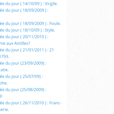
e du jour ( 14/10/09 ) : Virgile.
e du jour ( 18/09/2009 ) :
e du jour ( 18/09/2009 ) : Foule.
e du Jour ( 18/10/09 ) : Style.
e du jour ( 20/11/2010 ) :
me aux Antilles?
e du jour ( 21/01/2011 ) : 21
1793.
ée du jour (23/09/2009) :
atie.
e du jour ( 25/07/09) :
phe.
ée du jour (25/08/2009) :
é!
e du jour ( 26/11/2010 ) : Franc-
erie.