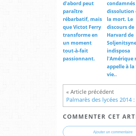
d'abord peut
condamnés 
paraître
dissolution 
rébarbatif, mais
la mort. Le
que Victot Ferry
discours de
transforme en
Harvard de
un moment
Soljenitsyne
tout-à-fait
indisposa
passionnant.
l'Amérique
appelle à la
vie..
COMMENTER CET ART
Ajouter un commentaire