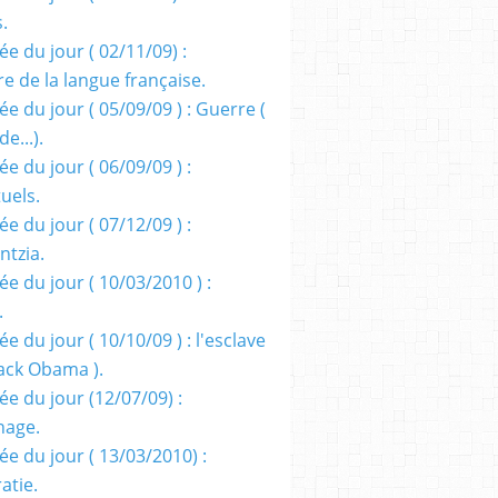
s.
e du jour ( 02/11/09) :
e de la langue française.
e du jour ( 05/09/09 ) : Guerre (
e...).
e du jour ( 06/09/09 ) :
tuels.
e du jour ( 07/12/09 ) :
entzia.
e du jour ( 10/03/2010 ) :
.
e du jour ( 10/10/09 ) : l'esclave
rack Obama ).
ée du jour (12/07/09) :
nage.
ée du jour ( 13/03/2010) :
atie.