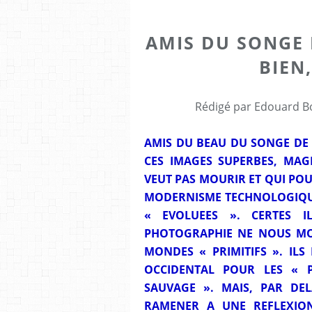
AMIS DU SONGE 
BIEN
Rédigé par Edouard Bo
AMIS DU BEAU DU SONGE DE 
CES IMAGES SUPERBES, MAG
VEUT PAS MOURIR ET QUI POU
MODERNISME TECHNOLOGIQUE
« EVOLUEES ». CERTES I
PHOTOGRAPHIE NE NOUS MON
MONDES « PRIMITIFS ». IL
OCCIDENTAL POUR LES « P
SAUVAGE ». MAIS, PAR DE
RAMENER A UNE REFLEXION