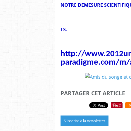
NOTRE DEMESURE SCIENTIFIQU
LS.
http://www.2012u
paradigme.com/m/a
PARTAGER CET ARTICLE
R
S'inscrire à la newsletter