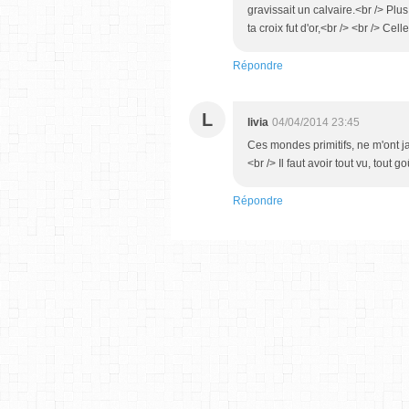
gravissait un calvaire.<br /> Pl
ta croix fut d'or,<br /> <br /> Cell
Répondre
L
livia
04/04/2014 23:45
Ces mondes primitifs, ne m'ont jam
<br /> Il faut avoir tout vu, tout 
Répondre