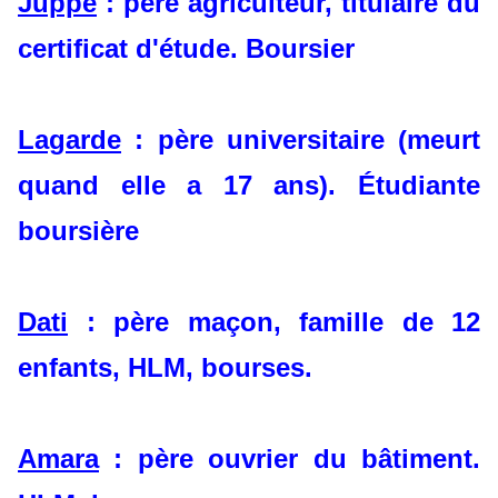
Juppé
: père agriculteur, titulaire du
certificat d'étude. Boursier
Lagarde
: père universitaire (meurt
quand elle a 17 ans). Étudiante
boursière
Dati
: père maçon, famille de 12
enfants, HLM, bourses.
Amara
: père ouvrier du bâtiment.