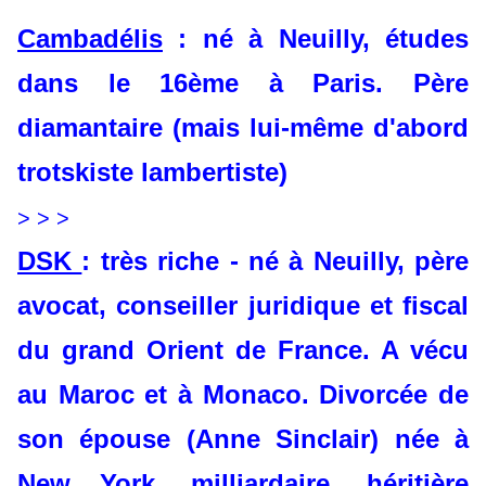
Cambadélis
: né à Neuilly, études
dans le 16ème à Paris. Père
diamantaire (mais lui-même d'abord
trotskiste lambertiste)
> > >
DSK
: très riche - né à Neuilly, père
avocat, conseiller juridique et fiscal
du grand Orient de France. A vécu
au Maroc et à Monaco. Divorcée de
son épouse (Anne Sinclair) née à
New York, milliardaire, héritière