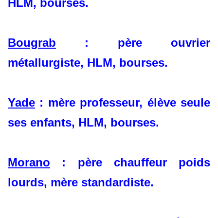
HLM, bourses.
Bougrab
: père ouvrier
métallurgiste, HLM, bourses.
Yade
: mère professeur, élève seule
ses enfants, HLM, bourses.
Morano
: père chauffeur poids
lourds, mère standardiste.