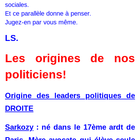
sociales.
Et ce parallèle donne à penser.
Jugez-en par vous même.
LS.
Les origines de nos
politiciens!
Origine des leaders politiques de
DROITE
Sarkozy
: né dans le 17ème ardt de
Paris. Mère avocate qui élève seule