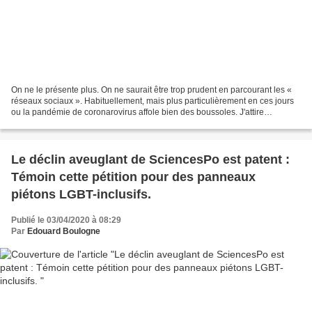
On ne le présente plus. On ne saurait être trop prudent en parcourant les «
réseaux sociaux ». Habituellement, mais plus particulièrement en ces jours
ou la pandémie de coronarovirus affole bien des boussoles. J'attire
l'attention du lecteur sur cet...
Le déclin aveuglant de SciencesPo est patent :
Témoin cette pétition pour des panneaux
piétons LGBT-inclusifs.
Publié le 03/04/2020 à 08:29
Par
Edouard Boulogne