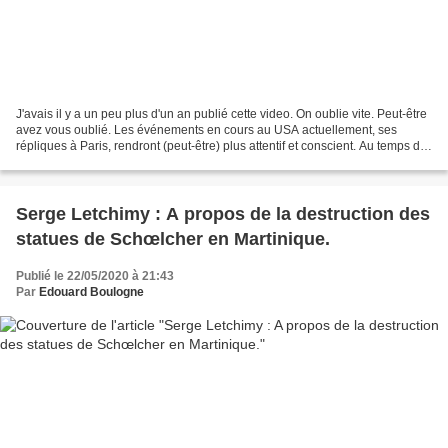
J'avais il y a un peu plus d'un an publié cette video. On oublie vite. Peut-être
avez vous oublié. Les événements en cours au USA actuellement, ses
répliques à Paris, rendront (peut-être) plus attentif et conscient. Au temps du
communisme, le projet totalitaire...
Serge Letchimy : A propos de la destruction des
statues de Schœlcher en Martinique.
Publié le 22/05/2020 à 21:43
Par
Edouard Boulogne