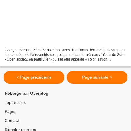
Georges Soros et Kemi Seba, deux faces d'un Janus décolonial. Bizarre que
la promotion de l’afrocentrisme - notamment par les réseaux infects de Soros
- Open society, en particulier - puisse être appelée « colonisation
idéologique en Afrique », puisqu’il...
< Page précédente
Page suivante >
Hébergé par Overblog
Top articles
Pages
Contact
Signaler un abus