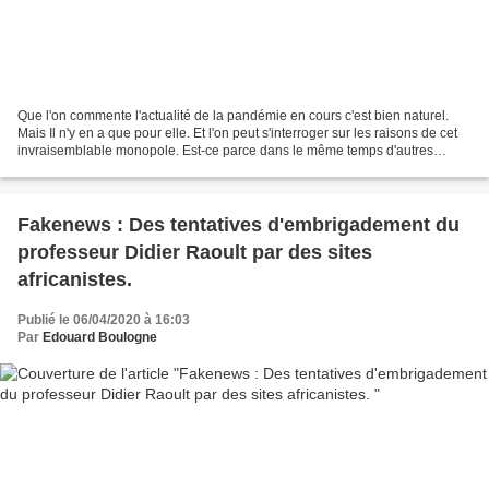
Que l'on commente l'actualité de la pandémie en cours c'est bien naturel.
Mais Il n'y en a que pour elle. Et l'on peut s'interroger sur les raisons de cet
invraisemblable monopole. Est-ce parce dans le même temps d'autres
événements secouent notre pays,...
Fakenews : Des tentatives d'embrigadement du
professeur Didier Raoult par des sites
africanistes.
Publié le 06/04/2020 à 16:03
Par
Edouard Boulogne