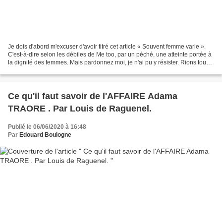
Je dois d'abord m'excuser d'avoir titré cet article « Souvent femme varie ».
C'est-à-dire selon les débiles de Me too, par un péché, une atteinte portée à
la dignité des femmes. Mais pardonnez moi, je n'ai pu y résister. Rions tous
trois fois amis, et...
Ce qu'il faut savoir de l'AFFAIRE Adama
TRAORE . Par Louis de Raguenel.
Publié le 06/06/2020 à 16:48
Par
Edouard Boulogne