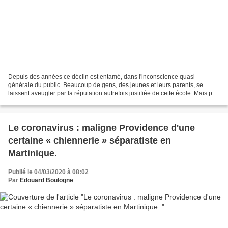
Depuis des années ce déclin est entamé, dans l'inconscience quasi
générale du public. Beaucoup de gens, des jeunes et leurs parents, se
laissent aveugler par la réputation autrefois justifiée de cette école. Mais peu
à peu, l'entrisme des nihilistes et...
Le coronavirus : maligne Providence d'une
certaine « chiennerie » séparatiste en
Martinique.
Publié le 04/03/2020 à 08:02
Par
Edouard Boulogne