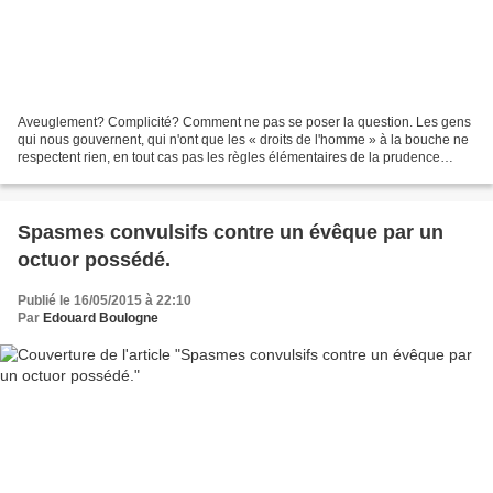
Aveuglement? Complicité? Comment ne pas se poser la question. Les gens
qui nous gouvernent, qui n'ont que les « droits de l'homme » à la bouche ne
respectent rien, en tout cas pas les règles élémentaires de la prudence
politique, et du respect des citoyens...
Spasmes convulsifs contre un évêque par un
octuor possédé.
Publié le 16/05/2015 à 22:10
Par
Edouard Boulogne