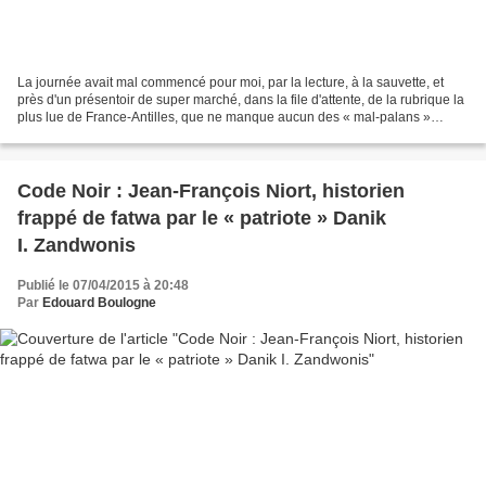
La journée avait mal commencé pour moi, par la lecture, à la sauvette, et
près d'un présentoir de super marché, dans la file d'attente, de la rubrique la
plus lue de France-Antilles, que ne manque aucun des « mal-palans »
guadeloupéens que nous sommes...
Code Noir : Jean-François Niort, historien
frappé de fatwa par le « patriote » Danik
I. Zandwonis
Publié le 07/04/2015 à 20:48
Par
Edouard Boulogne