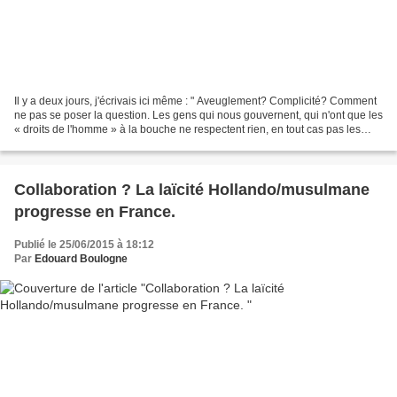
Il y a deux jours, j'écrivais ici même : " Aveuglement? Complicité? Comment
ne pas se poser la question. Les gens qui nous gouvernent, qui n'ont que les
« droits de l'homme » à la bouche ne respectent rien, en tout cas pas les
règles élémentaires de la...
Collaboration ? La laïcité Hollando/musulmane
progresse en France.
Publié le 25/06/2015 à 18:12
Par
Edouard Boulogne