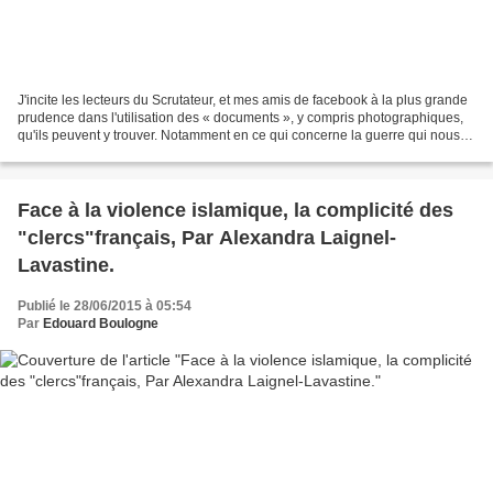
J'incite les lecteurs du Scrutateur, et mes amis de facebook à la plus grande
prudence dans l'utilisation des « documents », y compris photographiques,
qu'ils peuvent y trouver. Notamment en ce qui concerne la guerre qui nous
est livrée par l'islamisme...
Face à la violence islamique, la complicité des
"clercs"français, Par Alexandra Laignel-
Lavastine.
Publié le 28/06/2015 à 05:54
Par
Edouard Boulogne