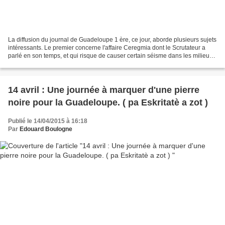
La diffusion du journal de Guadeloupe 1 ère, ce jour, aborde plusieurs sujets
intéressants. Le premier concerne l'affaire Ceregmia dont le Scrutateur a
parlé en son temps, et qui risque de causer certain séisme dans les milieux
universitaires et politiques...
14 avril : Une journée à marquer d'une pierre
noire pour la Guadeloupe. ( pa Eskritatè a zot )
Publié le 14/04/2015 à 16:18
Par
Edouard Boulogne