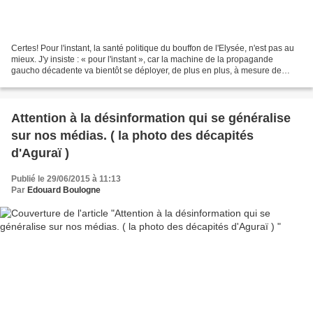
Certes! Pour l'instant, la santé politique du bouffon de l'Elysée, n'est pas au
mieux. J'y insiste : « pour l'instant », car la machine de la propagande
gaucho décadente va bientôt se déployer, de plus en plus, à mesure de
l'approche de 2017. ( Or - euphémisme...
Attention à la désinformation qui se généralise
sur nos médias. ( la photo des décapités
d'Aguraï )
Publié le 29/06/2015 à 11:13
Par
Edouard Boulogne