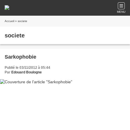
MENU
Accueil
» societe
societe
Sarkophobie
Publié le 03/11/2012 à 05:44
Par
Edouard Boulogne