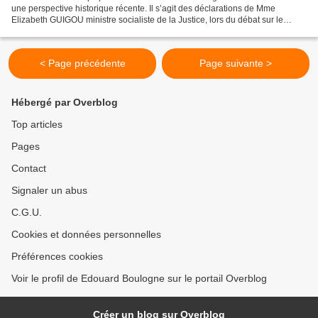
une perspective historique récente. Il s’agit des déclarations de Mme
Elizabeth GUIGOU ministre socialiste de la Justice, lors du débat sur le
PACS devant l’Assemblée Nationale, le...
< Page précédente
Page suivante >
Hébergé par Overblog
Top articles
Pages
Contact
Signaler un abus
C.G.U.
Cookies et données personnelles
Préférences cookies
Voir le profil de Edouard Boulogne sur le portail Overblog
Créer un blog sur Overblog