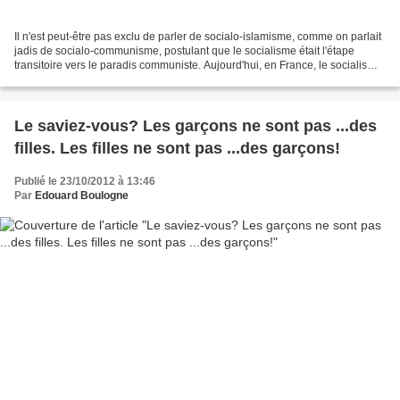
Il n'est peut-être pas exclu de parler de socialo-islamisme, comme on parlait
jadis de socialo-communisme, postulant que le socialisme était l'étape
transitoire vers le paradis communiste. Aujourd'hui, en France, le socialisme
apparaît deplus en plus...
Le saviez-vous? Les garçons ne sont pas ...des
filles. Les filles ne sont pas ...des garçons!
Publié le 23/10/2012 à 13:46
Par
Edouard Boulogne