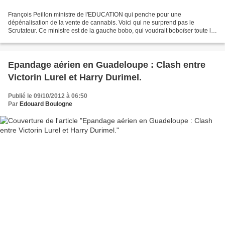
François Peillon ministre de l'EDUCATION qui penche pour une
dépénalisation de la vente de cannabis. Voici qui ne surprend pas le
Scrutateur. Ce ministre est de la gauche bobo, qui voudrait boboïser toute la
France. Mais le peuple français n'est pas encore...
Epandage aérien en Guadeloupe : Clash entre
Victorin Lurel et Harry Durimel.
Publié le 09/10/2012 à 06:50
Par
Edouard Boulogne