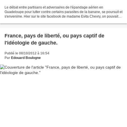
Le débat entre partisans et adversaires de l'épandage aérien en
Guadeloupe pour lutter contre certains parasites de la banane, se poursuit et
s'envenime. Hier sur le site facebook de madame Evita Chevry, on pouvait
lire : « Clash entre le Conseiller-Ministre...
France, pays de liberté, ou pays captif de
l'idéologie de gauche.
Publié le 08/10/2012 à 16:54
Par
Edouard Boulogne