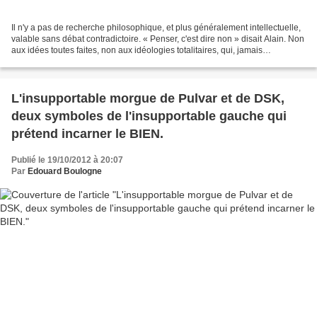
Il n'y a pas de recherche philosophique, et plus généralement intellectuelle,
valable sans débat contradictoire. « Penser, c'est dire non » disait Alain. Non
aux idées toutes faites, non aux idéologies totalitaires, qui, jamais
innocentes, cherchent à...
L'insupportable morgue de Pulvar et de DSK,
deux symboles de l'insupportable gauche qui
prétend incarner le BIEN.
Publié le 19/10/2012 à 20:07
Par
Edouard Boulogne