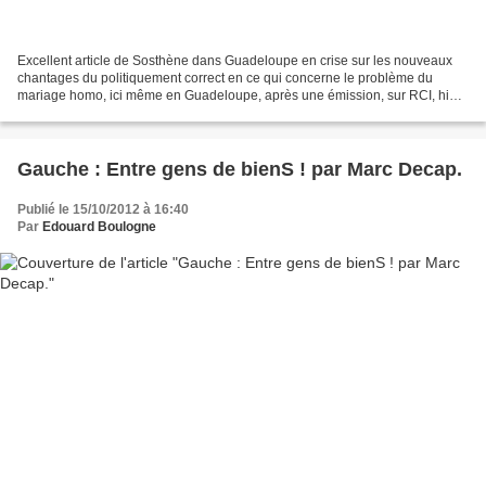
Excellent article de Sosthène dans Guadeloupe en crise sur les nouveaux
chantages du politiquement correct en ce qui concerne le problème du
mariage homo, ici même en Guadeloupe, après une émission, sur RCI, hier
soir. LS On connaissait la réductio ad...
Gauche : Entre gens de bienS ! par Marc Decap.
Publié le 15/10/2012 à 16:40
Par
Edouard Boulogne