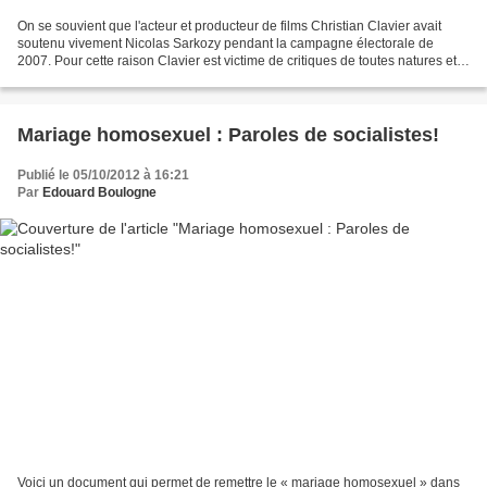
On se souvient que l'acteur et producteur de films Christian Clavier avait
soutenu vivement Nicolas Sarkozy pendant la campagne électorale de
2007. Pour cette raison Clavier est victime de critiques de toutes natures et
de multiples tracasseries de la...
Mariage homosexuel : Paroles de socialistes!
Publié le 05/10/2012 à 16:21
Par
Edouard Boulogne
Voici un document qui permet de remettre le « mariage homosexuel » dans