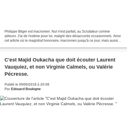
Philippe Bilger est macronien. Nul n'est parfait, au Scrutateur comme
ailleurs. J'ai de l'estime pour lui, malgré des désaccords occasionnels. Ainsi
cet article où le magistrat honoraire, macronien jusqu'à ce jour, mais aussi
honnête homme, et tête politique...
C'est Majid Oukacha que doit écouter Laurent
Vauquiez, et non Virginie Calmels, ou Valérie
Pécresse.
Publié le 09/06/2018 à 20:08
Par
Edouard Boulogne