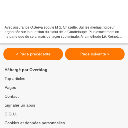
Avec assurance O.Serva écoute M S. Chazelle. Sur les médias, torpeur
organisée sur la question du statut de la Guadeloupe. Plus exactement on
ne parle que de cela, mais de façon subliminale. A la méthode Lik Reinette
on préfère désormais celle, plus...
< Page précédente
Page suivante >
Hébergé par Overblog
Top articles
Pages
Contact
Signaler un abus
C.G.U.
Cookies et données personnelles