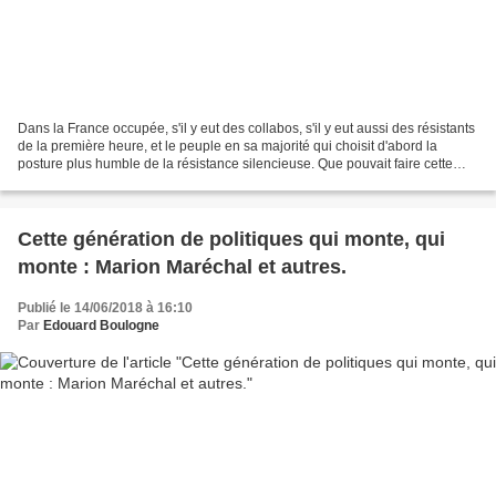
Dans la France occupée, s'il y eut des collabos, s'il y eut aussi des résistants
de la première heure, et le peuple en sa majorité qui choisit d'abord la
posture plus humble de la résistance silencieuse. Que pouvait faire cette
majorité ? Migrer en Angleterre...
Cette génération de politiques qui monte, qui
monte : Marion Maréchal et autres.
Publié le 14/06/2018 à 16:10
Par
Edouard Boulogne