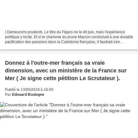
( Demeurons prudents. Le titre du Figaro ne le dit pas, mais l'expérience
politique y incite. Et si le charisme du jeune Macron conduisait à une durable
pacification des passions dans la Calédonie française, il faudrait s'en
féliciter. LS. ). _________________________________...
Donnez à l'outre-mer français sa vraie
dimension, avec un ministère de la France sur
Mer ( Je signe cette pétition Le Scrutateur ).
Publié le 13/05/2018 à 16:05
Par
Edouard Boulogne