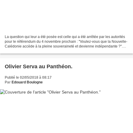
La question qui leur a été posée est celle qui a été arrêtée par les autorités
pour le référendum du 4 novembre prochain : "Voulez-vous que la Nouvelle-
Calédonie accède à la pleine souveraineté et devienne indépendante ?".
Les opposants à l'indépendance...
Olivier Serva au Panthéon.
Publié le 02/05/2018 à 08:17
Par
Edouard Boulogne