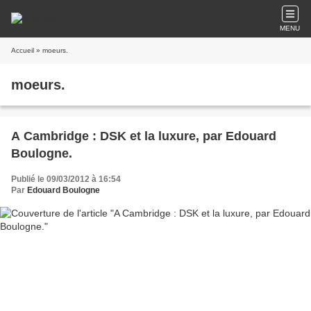
MENU
Accueil
» moeurs.
moeurs.
A Cambridge : DSK et la luxure, par Edouard
Boulogne.
Publié le 09/03/2012 à 16:54
Par
Edouard Boulogne