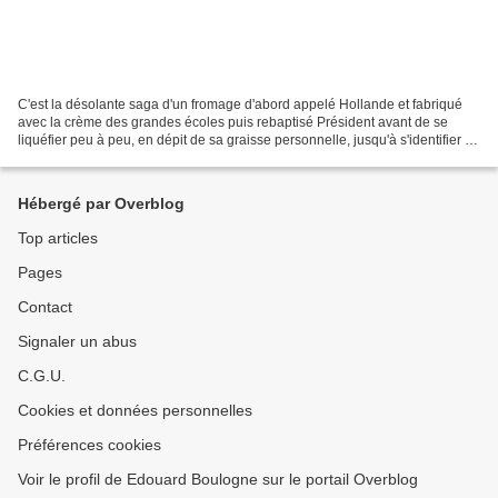
C'est la désolante saga d'un fromage d'abord appelé Hollande et fabriqué
avec la crème des grandes écoles puis rebaptisé Président avant de se
liquéfier peu à peu, en dépit de sa graisse personnelle, jusqu'à s'identifier au
yaourt à 0%. Le refus de prendre...
Hébergé par Overblog
Top articles
Pages
Contact
Signaler un abus
C.G.U.
Cookies et données personnelles
Préférences cookies
Voir le profil de Edouard Boulogne sur le portail Overblog