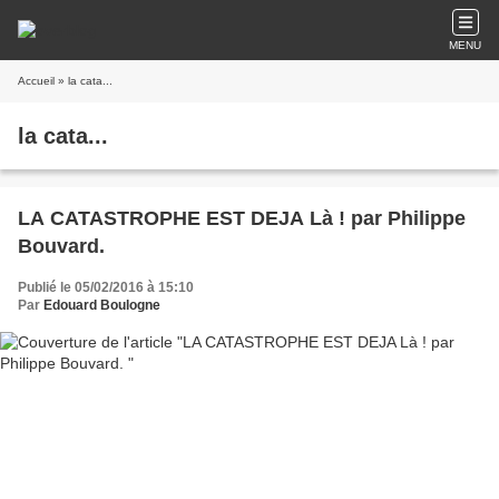
MENU
Accueil
» la cata...
la cata...
LA CATASTROPHE EST DEJA Là ! par Philippe
Bouvard.
Publié le 05/02/2016 à 15:10
Par
Edouard Boulogne