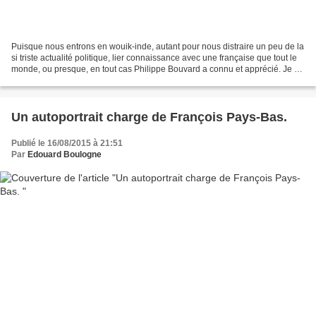
Puisque nous entrons en wouik-inde, autant pour nous distraire un peu de la
si triste actualité politique, lier connaissance avec une française que tout le
monde, ou presque, en tout cas Philippe Bouvard a connu et apprécié. Je ne
la nomme pas tout de...
Un autoportrait charge de François Pays-Bas.
Publié le 16/08/2015 à 21:51
Par
Edouard Boulogne