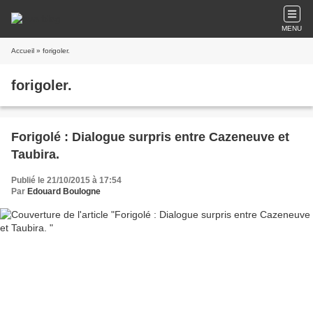
MENU
Accueil
» forigoler.
forigoler.
Forigolé : Dialogue surpris entre Cazeneuve et
Taubira.
Publié le 21/10/2015 à 17:54
Par
Edouard Boulogne