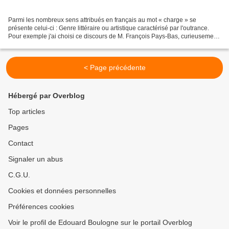
Parmi les nombreux sens attribués en français au mot « charge » se
présente celui-ci : Genre littéraire ou artistique caractérisé par l'outrance.
Pour exemple j'ai choisi ce discours de M. François Pays-Bas, curieusement
peu diffusé, ou repris, par la...
< Page précédente
Hébergé par Overblog
Top articles
Pages
Contact
Signaler un abus
C.G.U.
Cookies et données personnelles
Préférences cookies
Voir le profil de Edouard Boulogne sur le portail Overblog