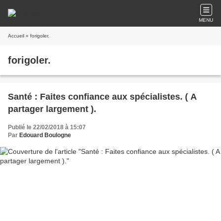
MENU
Accueil
» forigoler.
forigoler.
Santé : Faites confiance aux spécialistes. ( A
partager largement ).
Publié le 22/02/2018 à 15:07
Par
Edouard Boulogne