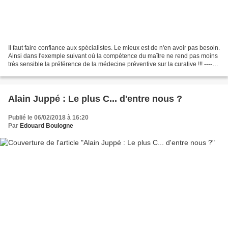
Il faut faire confiance aux spécialistes. Le mieux est de n'en avoir pas besoin.
Ainsi dans l'exemple suivant où la compétence du maître ne rend pas moins
très sensible la préférence de la médecine préventive sur la curative !!! -------
--------------------------------------------------------------------------------------------------------
--------...
Alain Juppé : Le plus C... d'entre nous ?
Publié le 06/02/2018 à 16:20
Par
Edouard Boulogne