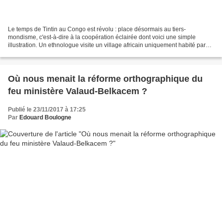
Le temps de Tintin au Congo est révolu : place désormais au tiers-
mondisme, c'est-à-dire à la coopération éclairée dont voici une simple
illustration. Un ethnologue visite un village africain uniquement habité par
des hommes. Le soir, il prend le repas...
Où nous menait la réforme orthographique du
feu ministère Valaud-Belkacem ?
Publié le 23/11/2017 à 17:25
Par
Edouard Boulogne