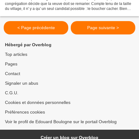
congrégation décide que la veuve doit se remarier. Compte tenu de la taille
du village, il n' y a qu' un seul candidat possible : le boucher cacher. Bien
que peu emballée, car elle était...
< Page précédente
Page suivante >
Hébergé par Overblog
Top articles
Pages
Contact
Signaler un abus
C.G.U.
Cookies et données personnelles
Préférences cookies
Voir le profil de Edouard Boulogne sur le portail Overblog
Créer un blog sur Overblog