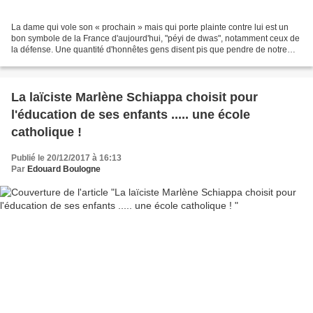
La dame qui vole son « prochain » mais qui porte plainte contre lui est un
bon symbole de la France d'aujourd'hui, "péyi de dwas", notamment ceux de
la défense. Une quantité d'honnêtes gens disent pis que pendre de notre
pays dont on dit : « pli wacis...
La laïciste Marlène Schiappa choisit pour
l'éducation de ses enfants ..... une école
catholique !
Publié le 20/12/2017 à 16:13
Par
Edouard Boulogne