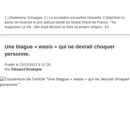
1 ) Madeleine Schiappa. 2 ) La scrutation est parfois hilarante. C'était bien la
peine de recevoir le prix spécial laïcité du Grand Orient de France : "Au
magazine La Vie , elle avait déclaré se faire sa propre religion . En
l’occurrence, ses références...
Une blague « wasis » qui ne devrait choquer
personne.
Publié le 13/12/2017 à 12:38
Par
Edouard Boulogne