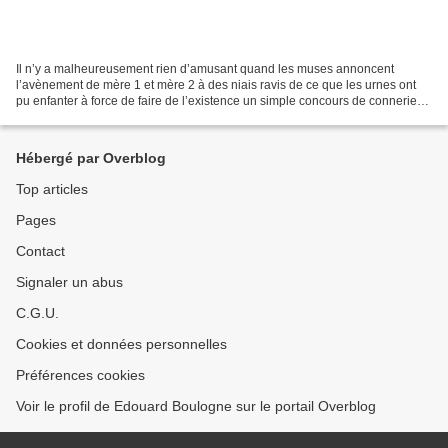
Il n’y a malheureusement rien d’amusant quand les muses annoncent
l’avènement de mère 1 et mère 2 à des niais ravis de ce que les urnes ont
pu enfanter à force de faire de l’existence un simple concours de conneries.
C’est ainsi que mère grand rapetisse...
Hébergé par Overblog
Top articles
Pages
Contact
Signaler un abus
C.G.U.
Cookies et données personnelles
Préférences cookies
Voir le profil de Edouard Boulogne sur le portail Overblog