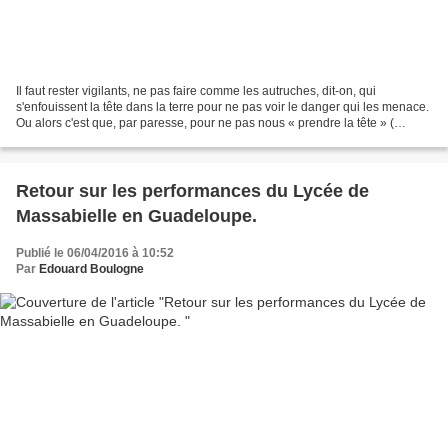
Il faut rester vigilants, ne pas faire comme les autruches, dit-on, qui
s'enfouissent la tête dans la terre pour ne pas voir le danger qui les menace.
Ou alors c'est que, par paresse, pour ne pas nous « prendre la tête » (
détestable expression que trop...
Retour sur les performances du Lycée de
Massabielle en Guadeloupe.
Publié le 06/04/2016 à 10:52
Par
Edouard Boulogne