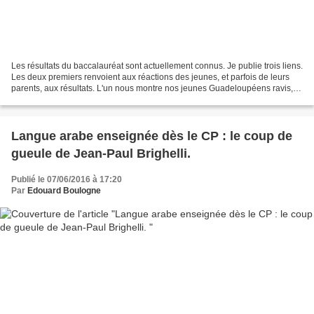
Les résultats du baccalauréat sont actuellement connus. Je publie trois liens.
Les deux premiers renvoient aux réactions des jeunes, et parfois de leurs
parents, aux résultats. L'un nous montre nos jeunes Guadeloupéens ravis,
comme on peut le comprendre,...
Langue arabe enseignée dès le CP : le coup de
gueule de Jean-Paul Brighelli.
Publié le 07/06/2016 à 17:20
Par
Edouard Boulogne