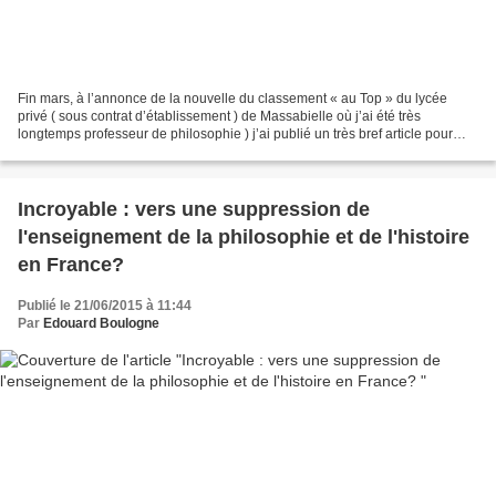
Fin mars, à l’annonce de la nouvelle du classement « au Top » du lycée
privé ( sous contrat d’établissement ) de Massabielle où j’ai été très
longtemps professeur de philosophie ) j’ai publié un très bref article pour
saluer la bonne nouvelle et féliciter...
Incroyable : vers une suppression de
l'enseignement de la philosophie et de l'histoire
en France?
Publié le 21/06/2015 à 11:44
Par
Edouard Boulogne