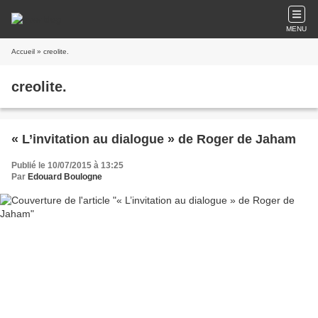
MENU
Accueil
» creolite.
creolite.
« L’invitation au dialogue » de Roger de Jaham
Publié le 10/07/2015 à 13:25
Par
Edouard Boulogne