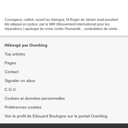
Courageux, cultivé, ouvert au dialogue, M.Roger de Jaham avait pourtant
été attaqué en justice, par le MIR (Mouvement international pour les
réparations ) apologie de crime contre l'humanité, , contestation de crime
contre l'humanité, provocation à la...
Hébergé par Overblog
Top articles
Pages
Contact
Signaler un abus
C.G.U.
Cookies et données personnelles
Préférences cookies
Voir le profil de Edouard Boulogne sur le portail Overblog