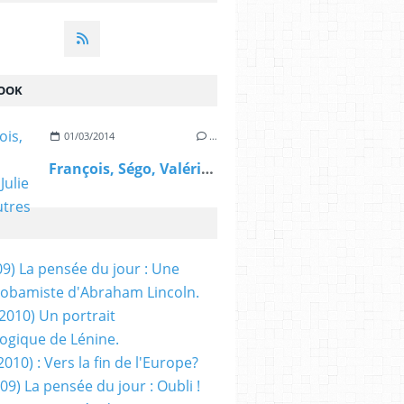
OOK
01/03/2014
…
François, Ségo, Valérie, Julie et les autres
09) La pensée du jour : Une
obamiste d'Abraham Lincoln.
/2010) Un portrait
ogique de Lénine.
2010) : Vers la fin de l'Europe?
 09) La pensée du jour : Oubli !