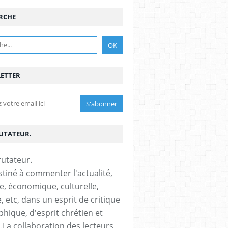
RCHE
ETTER
RUTATEUR.
stiné à commenter l'actualité,
ue, économique, culturelle,
, etc, dans un esprit de critique
phique, d'esprit chrétien et
s.La collaboration des lecteurs