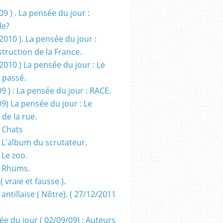
09 ) . La pensée du jour :
de?
2010 ). La pensée du jour :
truction de la France.
2010 ) La pensée du jour : Le
 passé.
09 ) : La pensée du jour : RACE.
09) La pensée du jour : Le
 de la rue.
 Chats
 L'album du scrutateur.
 Le zoo.
- Rhums.
( vraie et fausse ).
 antillaise ( Nôtre). ( 27/12/2011
ée du jour ( 02/09/09) : Auteurs