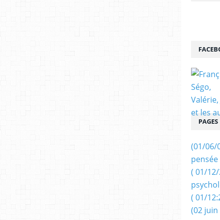
FACEB
PAGES
(01/06/
pensée 
( 01/12
psychol
( 01/12:
(02 juin