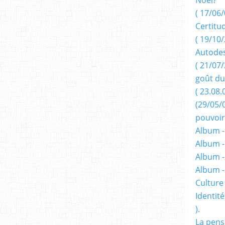
( 17/06/
Certitu
( 19/10/
Autodes
( 21/07/
goût du
( 23.08.
(29/05/
pouvoir
Album -
Album -
Album -
Album 
Culture 
Identité
).
La pens