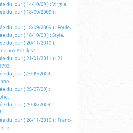
e du jour ( 14/10/09 ) : Virgile.
e du jour ( 18/09/2009 ) :
e du jour ( 18/09/2009 ) : Foule.
e du Jour ( 18/10/09 ) : Style.
e du jour ( 20/11/2010 ) :
me aux Antilles?
e du jour ( 21/01/2011 ) : 21
1793.
ée du jour (23/09/2009) :
atie.
e du jour ( 25/07/09) :
phe.
ée du jour (25/08/2009) :
é!
e du jour ( 26/11/2010 ) : Franc-
erie.