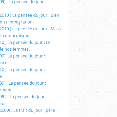
09) : La pensée du jour :
r.
2010 ) La pensée du jour : Bien
 et immigration.
/2010 ) La pensée du jour : Mass
t conformisme.
10 ) La pensée du jour : Le
de nos femmes.
09). La pensée du jour :
ance.
10 ) La pensée du jour :
e.
09) : La pensée du jour :
iment.
09 ) : La pensée du jour :
te.
2009) . Le trait du jour : père