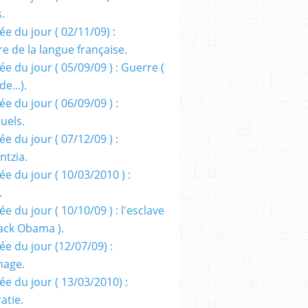
s.
e du jour ( 02/11/09) :
e de la langue française.
e du jour ( 05/09/09 ) : Guerre (
e...).
e du jour ( 06/09/09 ) :
tuels.
e du jour ( 07/12/09 ) :
entzia.
e du jour ( 10/03/2010 ) :
.
e du jour ( 10/10/09 ) : l'esclave
rack Obama ).
ée du jour (12/07/09) :
nage.
ée du jour ( 13/03/2010) :
atie.