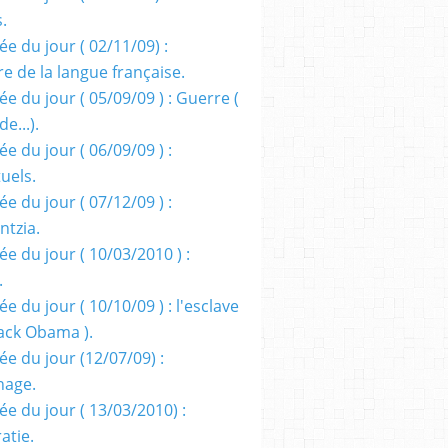
s.
e du jour ( 02/11/09) :
e de la langue française.
e du jour ( 05/09/09 ) : Guerre (
e...).
e du jour ( 06/09/09 ) :
tuels.
e du jour ( 07/12/09 ) :
entzia.
e du jour ( 10/03/2010 ) :
.
e du jour ( 10/10/09 ) : l'esclave
rack Obama ).
ée du jour (12/07/09) :
nage.
ée du jour ( 13/03/2010) :
atie.