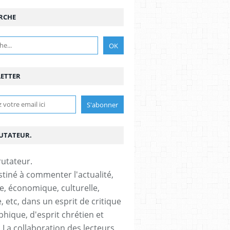
RCHE
ETTER
RUTATEUR.
stiné à commenter l'actualité,
ue, économique, culturelle,
, etc, dans un esprit de critique
phique, d'esprit chrétien et
s.La collaboration des lecteurs