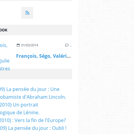
OOK
01/03/2014
…
François, Ségo, Valérie, Julie et les autres
09) La pensée du jour : Une
obamiste d'Abraham Lincoln.
/2010) Un portrait
ogique de Lénine.
2010) : Vers la fin de l'Europe?
 09) La pensée du jour : Oubli !