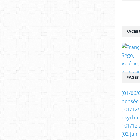
FACEB
PAGES
(01/06/
pensée 
( 01/12
psychol
( 01/12:
(02 juin