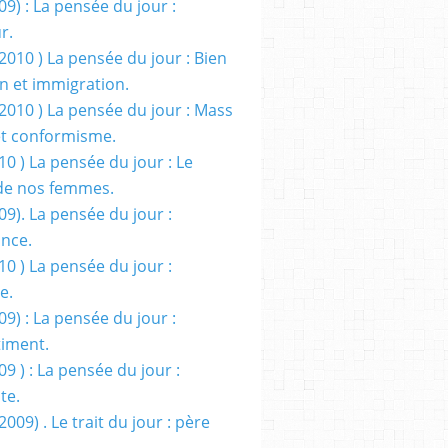
09) : La pensée du jour :
r.
2010 ) La pensée du jour : Bien
 et immigration.
/2010 ) La pensée du jour : Mass
t conformisme.
10 ) La pensée du jour : Le
de nos femmes.
09). La pensée du jour :
ance.
10 ) La pensée du jour :
e.
09) : La pensée du jour :
iment.
09 ) : La pensée du jour :
te.
2009) . Le trait du jour : père