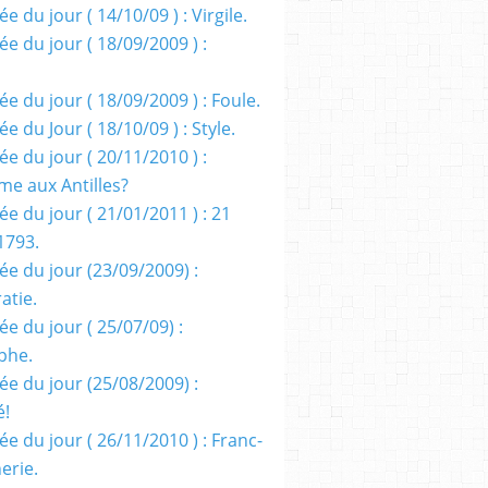
e du jour ( 14/10/09 ) : Virgile.
e du jour ( 18/09/2009 ) :
e du jour ( 18/09/2009 ) : Foule.
e du Jour ( 18/10/09 ) : Style.
e du jour ( 20/11/2010 ) :
me aux Antilles?
e du jour ( 21/01/2011 ) : 21
1793.
ée du jour (23/09/2009) :
atie.
e du jour ( 25/07/09) :
phe.
ée du jour (25/08/2009) :
é!
e du jour ( 26/11/2010 ) : Franc-
erie.