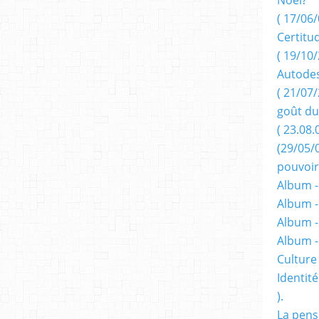
( 17/06/
Certitu
( 19/10/
Autodes
( 21/07/
goût du
( 23.08.
(29/05/
pouvoir
Album -
Album -
Album -
Album 
Culture 
Identité
).
La pens