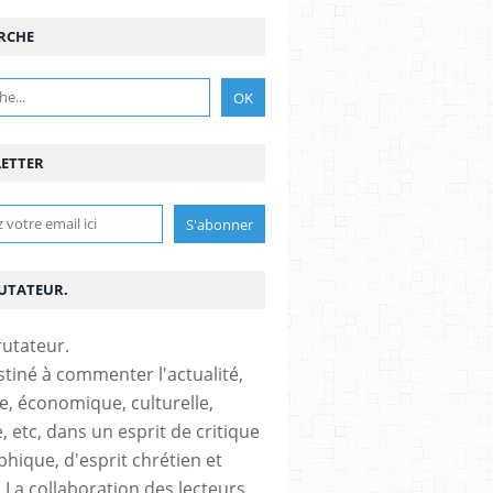
RCHE
ETTER
RUTATEUR.
stiné à commenter l'actualité,
ue, économique, culturelle,
, etc, dans un esprit de critique
phique, d'esprit chrétien et
s.La collaboration des lecteurs