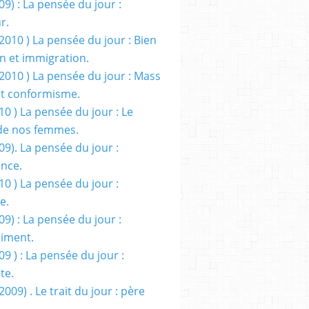
09) : La pensée du jour :
r.
2010 ) La pensée du jour : Bien
 et immigration.
/2010 ) La pensée du jour : Mass
t conformisme.
10 ) La pensée du jour : Le
de nos femmes.
09). La pensée du jour :
ance.
10 ) La pensée du jour :
e.
09) : La pensée du jour :
iment.
09 ) : La pensée du jour :
te.
2009) . Le trait du jour : père