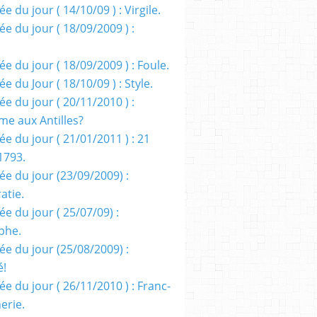
e du jour ( 14/10/09 ) : Virgile.
e du jour ( 18/09/2009 ) :
e du jour ( 18/09/2009 ) : Foule.
e du Jour ( 18/10/09 ) : Style.
e du jour ( 20/11/2010 ) :
me aux Antilles?
e du jour ( 21/01/2011 ) : 21
1793.
ée du jour (23/09/2009) :
atie.
e du jour ( 25/07/09) :
phe.
ée du jour (25/08/2009) :
é!
e du jour ( 26/11/2010 ) : Franc-
erie.