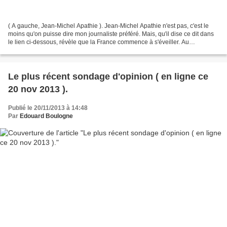
( A gauche, Jean-Michel Apathie ). Jean-Michel Apathie n'est pas, c'est le
moins qu'on puisse dire mon journaliste préféré. Mais, qu'il dise ce dit dans
le lien ci-dessous, révèle que la France commence à s'éveiller. Au
printemps, les citoyens de la Manif...
Le plus récent sondage d'opinion ( en ligne ce
20 nov 2013 ).
Publié le 20/11/2013 à 14:48
Par
Edouard Boulogne