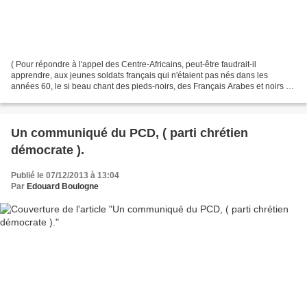
( Pour répondre à l'appel des Centre-Africains, peut-être faudrait-il
apprendre, aux jeunes soldats français qui n'étaient pas nés dans les
années 60, le si beau chant des pieds-noirs, des Français Arabes et noirs de
l'Afrique française, qui dans l'armée...
Un communiqué du PCD, ( parti chrétien
démocrate ).
Publié le 07/12/2013 à 13:04
Par
Edouard Boulogne