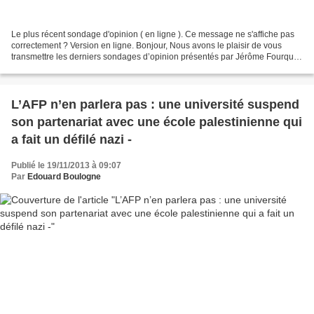
Le plus récent sondage d'opinion ( en ligne ). Ce message ne s'affiche pas
correctement ? Version en ligne. Bonjour, Nous avons le plaisir de vous
transmettre les derniers sondages d’opinion présentés par Jérôme Fourquet,
faisant suite à la réunion d’actualité...
L’AFP n’en parlera pas : une université suspend
son partenariat avec une école palestinienne qui
a fait un défilé nazi -
Publié le 19/11/2013 à 09:07
Par
Edouard Boulogne