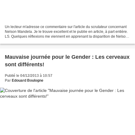
Un lecteur m'adresse ce commentaire sur l'article du scrutateur concernant
Nelson Mandela. Je le trouve excellent et le publie en article, à part entière.
LS. Quelques réflexions me viennent en apprenant la disparition de Nelson
Mandela, réflexions que...
Mauvaise journée pour le Gender : Les cerveaux
sont différents!
Publié le 04/12/2013 à 10:57
Par
Edouard Boulogne