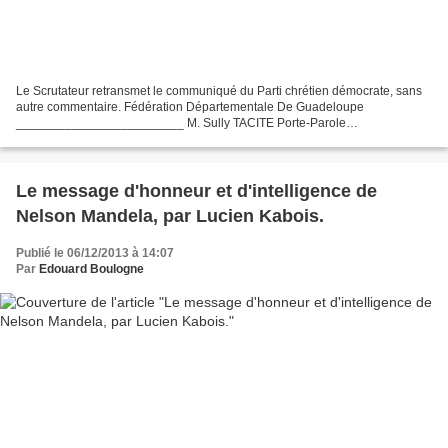
Le Scrutateur retransmet le communiqué du Parti chrétien démocrate, sans
autre commentaire. Fédération Départementale De Guadeloupe
________________________ M. Sully TACITE Porte-Parole
Départemental. POUR DIFFUSION COMMUNIQUE DE PRESSE Par
décision de...
Le message d'honneur et d'intelligence de
Nelson Mandela, par Lucien Kabois.
Publié le 06/12/2013 à 14:07
Par
Edouard Boulogne