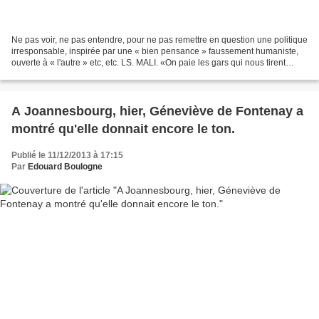
Ne pas voir, ne pas entendre, pour ne pas remettre en question une politique
irresponsable, inspirée par une « bien pensance » faussement humaniste,
ouverte à « l'autre » etc, etc. LS. MALI. «On paie les gars qui nous tirent
dessus», constate Christophe...
A Joannesbourg, hier, Géneviève de Fontenay a
montré qu'elle donnait encore le ton.
Publié le 11/12/2013 à 17:15
Par
Edouard Boulogne