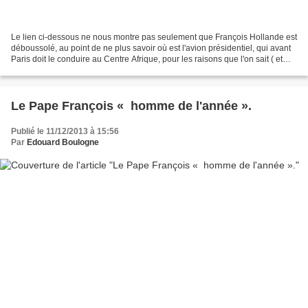
Le lien ci-dessous ne nous montre pas seulement que François Hollande est
déboussolé, au point de ne plus savoir où est l'avion présidentiel, qui avant
Paris doit le conduire au Centre Afrique, pour les raisons que l'on sait ( et
l'on frémit en pensant...
Le Pape François « homme de l'année ».
Publié le 11/12/2013 à 15:56
Par
Edouard Boulogne