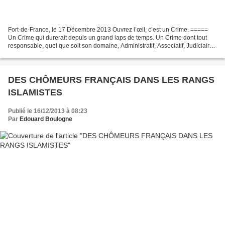
Fort-de-France, le 17 Décembre 2013 Ouvrez l’œil, c’est un Crime. =====
Un Crime qui durerait depuis un grand laps de temps. Un Crime dont tout
responsable, quel que soit son domaine, Administratif, Associatif, Judiciaire,
Militaire, Politique, Religieux,...
DES CHÔMEURS FRANÇAIS DANS LES RANGS
ISLAMISTES
Publié le 16/12/2013 à 08:23
Par
Edouard Boulogne