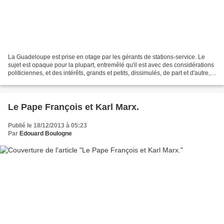
La Guadeloupe est prise en otage par les gérants de stations-service. Le
sujet est opaque pour la plupart, entremêlé qu'il est avec des considérations
politiciennes, et des intérêts, grands et petits, dissimulés, de part et d'autre,
par des considérations...
Le Pape François et Karl Marx.
Publié le 18/12/2013 à 05:23
Par
Edouard Boulogne