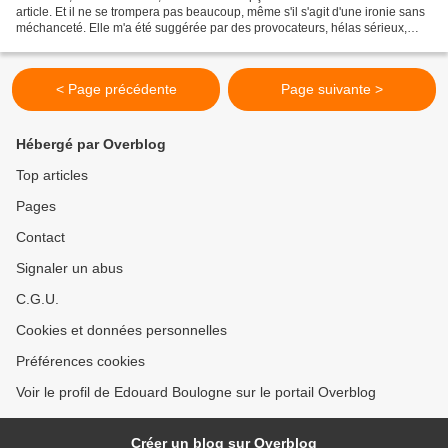
article. Et il ne se trompera pas beaucoup, même s'il s'agit d'une ironie sans
méchanceté. Elle m'a été suggérée par des provocateurs, hélas sérieux,
comme l'auteur de cette « critique...
< Page précédente
Page suivante >
Hébergé par Overblog
Top articles
Pages
Contact
Signaler un abus
C.G.U.
Cookies et données personnelles
Préférences cookies
Voir le profil de Edouard Boulogne sur le portail Overblog
Créer un blog sur Overblog