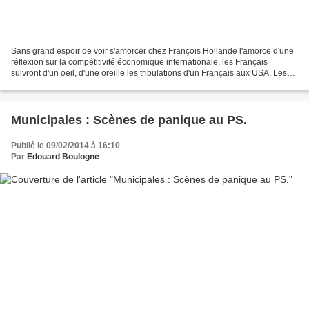
Sans grand espoir de voir s'amorcer chez François Hollande l'amorce d'une
réflexion sur la compétitivité économique internationale, les Français
suivront d'un oeil, d'une oreille les tribulations d'un Français aux USA. Les
deux présidents auront, notamment,...
Municipales : Scènes de panique au PS.
Publié le 09/02/2014 à 16:10
Par
Edouard Boulogne