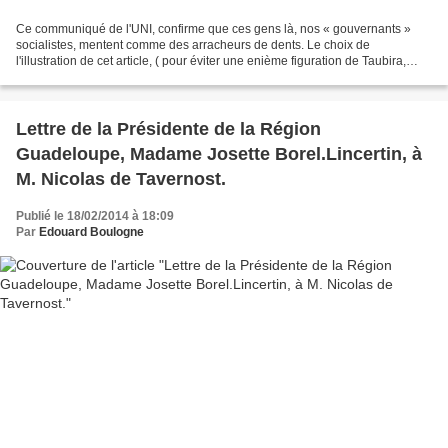
Ce communiqué de l'UNI, confirme que ces gens là, nos « gouvernants »
socialistes, mentent comme des arracheurs de dents. Le choix de
l'illustration de cet article, ( pour éviter une enième figuration de Taubira,
Valls ou Hollande dont nous sommes sursaturés...
Lettre de la Présidente de la Région
Guadeloupe, Madame Josette Borel.Lincertin, à
M. Nicolas de Tavernost.
Publié le 18/02/2014 à 18:09
Par
Edouard Boulogne