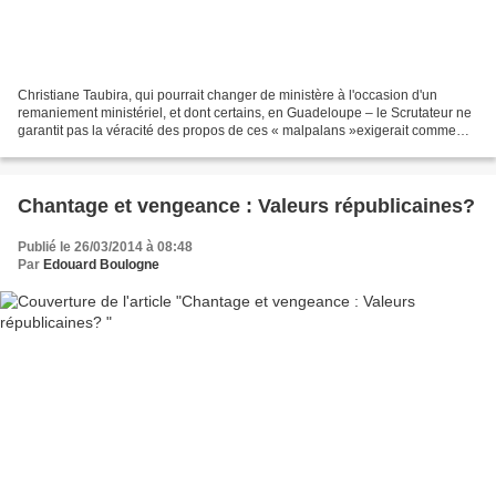
Christiane Taubira, qui pourrait changer de ministère à l'occasion d'un
remaniement ministériel, et dont certains, en Guadeloupe – le Scrutateur ne
garantit pas la véracité des propos de ces « malpalans »exigerait comme
chef de cabinet...Elie Domota !!!...
Chantage et vengeance : Valeurs républicaines?
Publié le 26/03/2014 à 08:48
Par
Edouard Boulogne