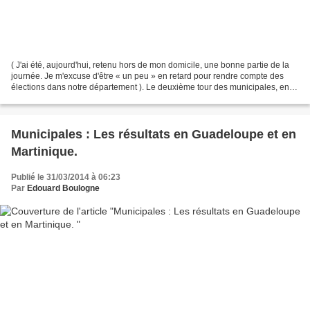
( J'ai été, aujourd'hui, retenu hors de mon domicile, une bonne partie de la
journée. Je m'excuse d'être « un peu » en retard pour rendre compte des
élections dans notre département ). Le deuxième tour des municipales, en
Guadeloupe, s'il fait tomber...
Municipales : Les résultats en Guadeloupe et en
Martinique.
Publié le 31/03/2014 à 06:23
Par
Edouard Boulogne