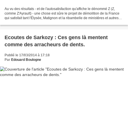
Au vu des résultats - et de l'autosatisfaction qu'affiche le dénommé Z (Z,
comme Z'Ayrault) - une chose est sûre le projet de démolition de la France
qui satisfait tant l'Élysée, Matignon et la ribambelle de ministères et autres
nomenclatures visibles...
Ecoutes de Sarkozy : Ces gens là mentent
comme des arracheurs de dents.
Publié le 17/03/2014 à 17:18
Par
Edouard Boulogne