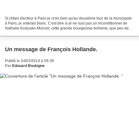
Si j'étais électeur à Paris je crois bien qu'au deuxième tour de la municipale
à Paris, je voterais blanc. C'est dire si je ne suis pas un inconditionnel de
Nathalie Kosiusko-Morizet, cette grande bourgeoise-bohème, que peu de
choses séparent de sa rivale...
Un message de François Hollande.
Publié le 24/03/2014 à 09:38
Par
Edouard Boulogne