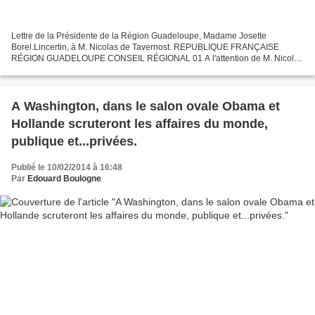
Lettre de la Présidente de la Région Guadeloupe, Madame Josette
Borel.Lincertin, à M. Nicolas de Tavernost. REPUBLIQUE FRANÇAISE
RÉGION GUADELOUPE CONSEIL RÉGIONAL 01 A l'attention de M. Nicolas
de TAVERNOST Président du Directoire Sis 89 avenue Charles...
A Washington, dans le salon ovale Obama et
Hollande scruteront les affaires du monde,
publique et...privées.
Publié le 10/02/2014 à 16:48
Par
Edouard Boulogne