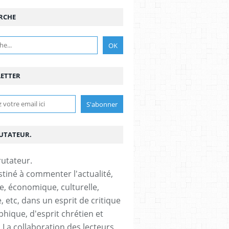
RCHE
ETTER
RUTATEUR.
stiné à commenter l'actualité,
ue, économique, culturelle,
, etc, dans un esprit de critique
phique, d'esprit chrétien et
s.La collaboration des lecteurs