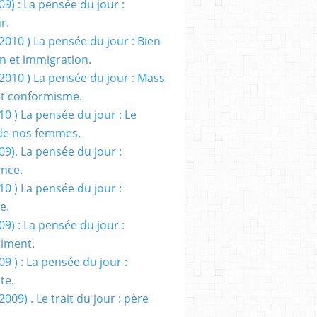
09) : La pensée du jour :
r.
2010 ) La pensée du jour : Bien
 et immigration.
/2010 ) La pensée du jour : Mass
t conformisme.
10 ) La pensée du jour : Le
de nos femmes.
09). La pensée du jour :
ance.
10 ) La pensée du jour :
e.
09) : La pensée du jour :
iment.
09 ) : La pensée du jour :
te.
2009) . Le trait du jour : père