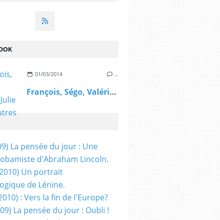
OOK
01/03/2014
…
François, Ségo, Valérie, Julie et les autres
09) La pensée du jour : Une
obamiste d'Abraham Lincoln.
/2010) Un portrait
ogique de Lénine.
2010) : Vers la fin de l'Europe?
 09) La pensée du jour : Oubli !