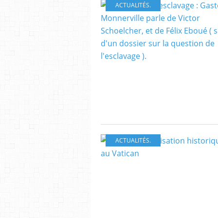
ACTUALITÉS.
ACTUALITÉS.