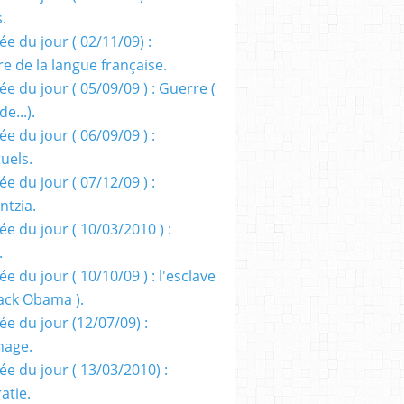
s.
e du jour ( 02/11/09) :
e de la langue française.
e du jour ( 05/09/09 ) : Guerre (
e...).
e du jour ( 06/09/09 ) :
tuels.
e du jour ( 07/12/09 ) :
entzia.
e du jour ( 10/03/2010 ) :
.
e du jour ( 10/10/09 ) : l'esclave
rack Obama ).
ée du jour (12/07/09) :
nage.
ée du jour ( 13/03/2010) :
atie.