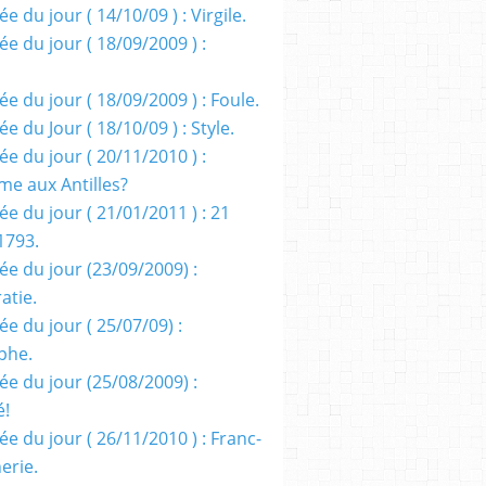
e du jour ( 14/10/09 ) : Virgile.
e du jour ( 18/09/2009 ) :
e du jour ( 18/09/2009 ) : Foule.
e du Jour ( 18/10/09 ) : Style.
e du jour ( 20/11/2010 ) :
me aux Antilles?
e du jour ( 21/01/2011 ) : 21
1793.
ée du jour (23/09/2009) :
atie.
e du jour ( 25/07/09) :
phe.
ée du jour (25/08/2009) :
é!
e du jour ( 26/11/2010 ) : Franc-
erie.