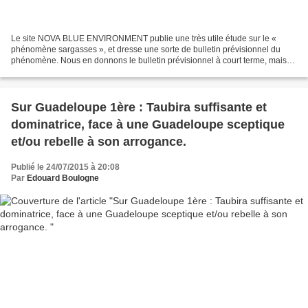
Le site NOVA BLUE ENVIRONMENT publie une très utile étude sur le «
phénomène sargasses », et dresse une sorte de bulletin prévisionnel du
phénomène. Nous en donnons le bulletin prévisionnel à court terme, mais
aussi le LIEN qui permet d'accéder à la totalité...
Sur Guadeloupe 1ère : Taubira suffisante et
dominatrice, face à une Guadeloupe sceptique
et/ou rebelle à son arrogance.
Publié le 24/07/2015 à 20:08
Par
Edouard Boulogne