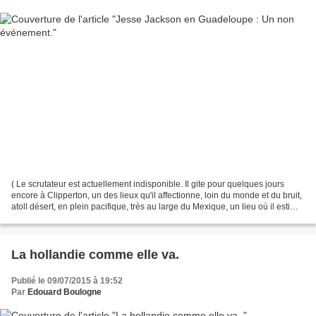
( Le scrutateur est actuellement indisponible. Il gite pour quelques jours
encore à Clipperton, un des lieux qu'il affectionne, loin du monde et du bruit,
atoll désert, en plein pacifique, très au large du Mexique, un lieu où il estime
devoir être réaffirmé...
La hollandie comme elle va.
Publié le 09/07/2015 à 19:52
Par
Edouard Boulogne