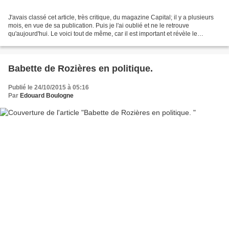
J'avais classé cet article, très critique, du magazine Capital; il y a plusieurs
mois, en vue de sa publication. Puis je l'ai oublié et ne le retrouve
qu'aujourd'hui. Le voici tout de même, car il est important et révèle le
caractère plus que discutable,...
Babette de Rozières en politique.
Publié le 24/10/2015 à 05:16
Par
Edouard Boulogne