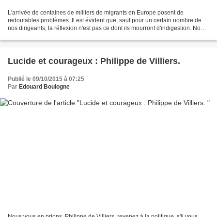
L'arrivée de centaines de milliers de migrants en Europe posent de
redoutables problèmes. Il est évident que, sauf pour un certain nombre de
nos dirigeants, la réflexion n'est pas ce dont ils mourront d'indigestion. Nous,
populations françaises et européennes,...
Lucide et courageux : Philippe de Villiers.
Publié le 09/10/2015 à 07:25
Par
Edouard Boulogne
Nous vous en prions, Philippe de Villiers, revenez à la politique, s'il vous