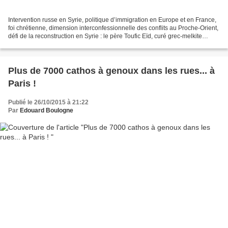
Intervention russe en Syrie, politique d’immigration en Europe et en France,
foi chrétienne, dimension interconfessionnelle des conflits au Proche-Orient,
défi de la reconstruction en Syrie : le père Toufic Eïd, curé grec-melkite
catholique de Maaloula,...
Plus de 7000 cathos à genoux dans les rues... à
Paris !
Publié le 26/10/2015 à 21:22
Par
Edouard Boulogne