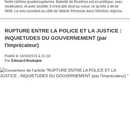
Notre célèbre guadeloupéenne, Babette de Rozières est en politique, avec
modération, et avec lucidité. Il m'est allé droit au coeur, ce qu'elle a dit de
NKM. La voici pourtant au côté de Valérie Pécresse dans l'élection régionale
en Île de France. C'est...
RUPTURE ENTRE LA POLICE ET LA JUSTICE :
INQUIETUDES DU GOUVERNEMENT (par
l'Imprécateur)
Publié le 14/10/2015 à 21:18
Par
Edouard Boulogne