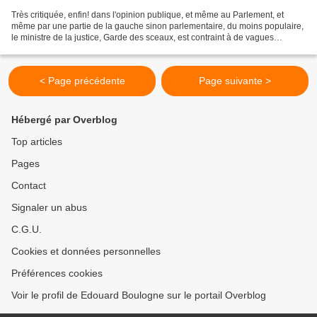
Très critiquée, enfin! dans l'opinion publique, et même au Parlement, et
même par une partie de la gauche sinon parlementaire, du moins populaire,
le ministre de la justice, Garde des sceaux, est contraint à de vagues
contritions verbales. Taubira aurait...
< Page précédente
Page suivante >
Hébergé par Overblog
Top articles
Pages
Contact
Signaler un abus
C.G.U.
Cookies et données personnelles
Préférences cookies
Voir le profil de Edouard Boulogne sur le portail Overblog