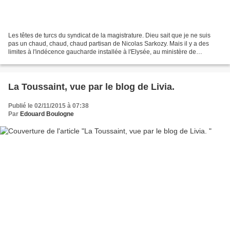
Les têtes de turcs du syndicat de la magistrature. Dieu sait que je ne suis
pas un chaud, chaud, chaud partisan de Nicolas Sarkozy. Mais il y a des
limites à l'indécence gaucharde installée à l'Elysée, au ministère de
l'intérieur, et bien entendu au...
La Toussaint, vue par le blog de Livia.
Publié le 02/11/2015 à 07:38
Par
Edouard Boulogne