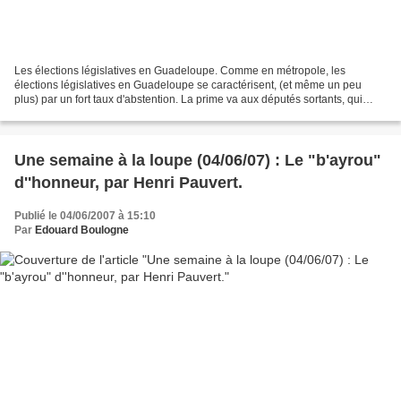
Les élections législatives en Guadeloupe. Comme en métropole, les
élections législatives en Guadeloupe se caractérisent, (et même un peu
plus) par un fort taux d'abstention. La prime va aux députés sortants, qui
arrivent tous en tête à l'issue du 1er...
Une semaine à la loupe (04/06/07) : Le "b'ayrou"
d''honneur, par Henri Pauvert.
Publié le 04/06/2007 à 15:10
Par
Edouard Boulogne