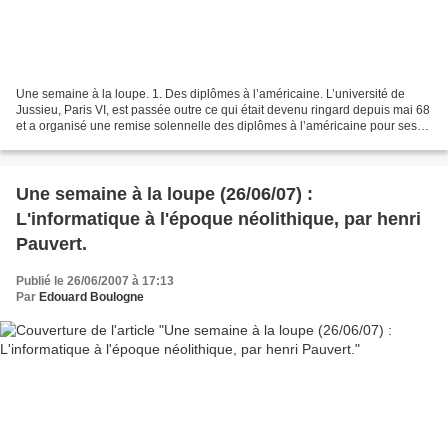
Une semaine à la loupe. 1. Des diplômes à l’américaine. L’université de
Jussieu, Paris VI, est passée outre ce qui était devenu ringard depuis mai 68
et a organisé une remise solennelle des diplômes à l’américaine pour ses
thésards de l’année avec petits-fours,...
Une semaine à la loupe (26/06/07) :
L'informatique à l'époque néolithique, par henri
Pauvert.
Publié le 26/06/2007 à 17:13
Par
Edouard Boulogne