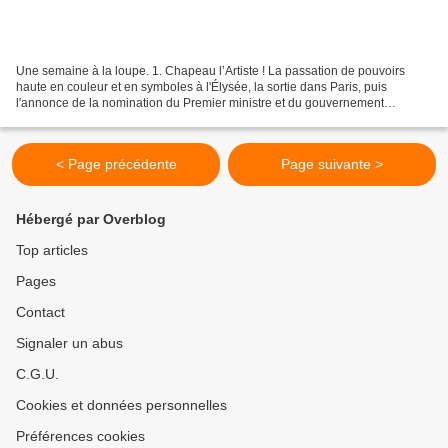
Une semaine à la loupe. 1. Chapeau l’Artiste ! La passation de pouvoirs
haute en couleur et en symboles à l'Élysée, la sortie dans Paris, puis
l'annonce de la nomination du Premier ministre et du gouvernement
vendredi dernier en dit long sur la façon...
< Page précédente
Page suivante >
Hébergé par Overblog
Top articles
Pages
Contact
Signaler un abus
C.G.U.
Cookies et données personnelles
Préférences cookies