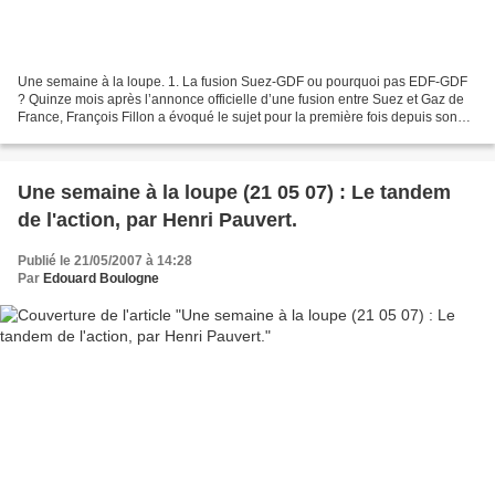
Une semaine à la loupe. 1. La fusion Suez-GDF ou pourquoi pas EDF-GDF
? Quinze mois après l’annonce officielle d’une fusion entre Suez et Gaz de
France, François Fillon a évoqué le sujet pour la première fois depuis son
arrivée à Matignon en indiquant...
Une semaine à la loupe (21 05 07) : Le tandem
de l'action, par Henri Pauvert.
Publié le 21/05/2007 à 14:28
Par
Edouard Boulogne