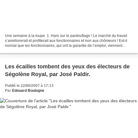
Une semaine à la loupe. 1. Haro sur le pantouflage ! Le marché du travail
s’améliorerait et profiterait aux fonctionnaires et non aux chômeurs ! Est-il
normal que les fonctionnaires, qui ont la garantie de l’emploi, viennent
chasser sur les terres du...
Les écailles tombent des yeux des électeurs de
Ségolène Royal, par José Paldir.
Publié le 22/06/2007 à 17:13
Par
Edouard Boulogne