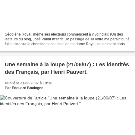
Ségolène Royal: même ses électeurs commencent à y voir clair. (Un des
lecteurs du blog, José Paldir m'écrit. Un passage de sa lettre me parait tout à
fait lucide sur le cheminement actuel de madame Royal, notamment dans
l'opinion de son propre parti....
Une semaine à la loupe (21/06/07) : Les identités
des Français, par Henri Pauvert.
Publié le 21/06/2007 à 19:18
Par
Edouard Boulogne