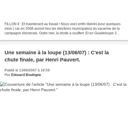
FILLON II : Et maintenant au travail ! Nous voici enfin libérés pour quelques
mois ( car en 2008 auront lieu les élections municipales) du vacarme de la
campagne électorale. Outre mer, la droite a souffert. Et en Guadeloupe 3
députés sur 4 se réclament...
Une semaine à la loupe (13/06/07) : C'est la
chute finale, par Henri Pauvert.
Publié le 13/06/2007 à 18:59
Par
Edouard Boulogne