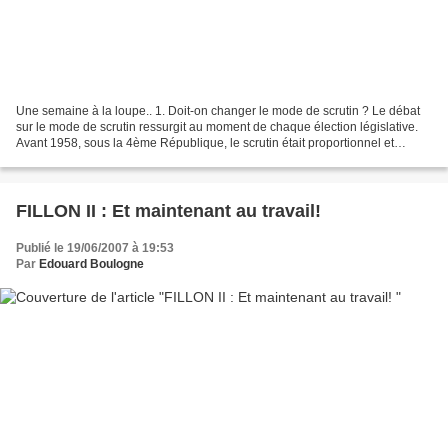
Une semaine à la loupe.. 1. Doit-on changer le mode de scrutin ? Le débat
sur le mode de scrutin ressurgit au moment de chaque élection législative.
Avant 1958, sous la 4ème République, le scrutin était proportionnel et
permettait de représenter correctement...
FILLON II : Et maintenant au travail!
Publié le 19/06/2007 à 19:53
Par
Edouard Boulogne