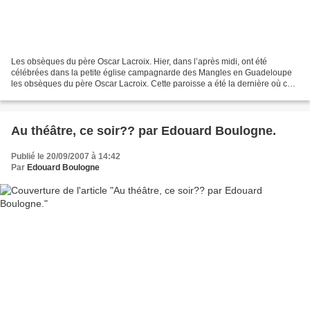
Les obsèques du père Oscar Lacroix. Hier, dans l’après midi, ont été
célébrées dans la petite église campagnarde des Mangles en Guadeloupe
les obsèques du père Oscar Lacroix. Cette paroisse a été la dernière où ce
prêtre a exercé son sacerdoce, ces toutes...
Au théâtre, ce soir?? par Edouard Boulogne.
Publié le 20/09/2007 à 14:42
Par
Edouard Boulogne