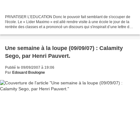
PRIVATISER L’EDUCATION Donc le pouvoir fait semblant de s'occuper de
l'école. Le « Lider Maximo » est allé rendre visite à une école le jour de la
rentrée des classes et a prononcé un discours qui s'inspirait d’une lettre de
32 pages envoyée à 850 000...
Une semaine à la loupe (09/09/07) : Calamity
Sego, par Henri Pauvert.
Publié le 09/09/2007 à 19:06
Par
Edouard Boulogne