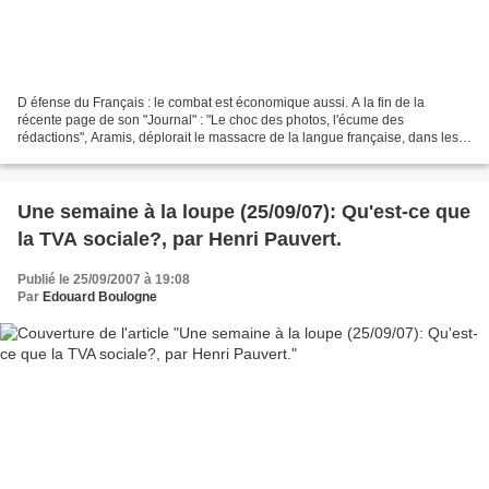
D éfense du Français : le combat est économique aussi. A la fin de la
récente page de son "Journal" : "Le choc des photos, l'écume des
rédactions", Aramis, déplorait le massacre de la langue française, dans les
médias, mais pas seulement hélas! Le combat...
Une semaine à la loupe (25/09/07): Qu'est-ce que
la TVA sociale?, par Henri Pauvert.
Publié le 25/09/2007 à 19:08
Par
Edouard Boulogne