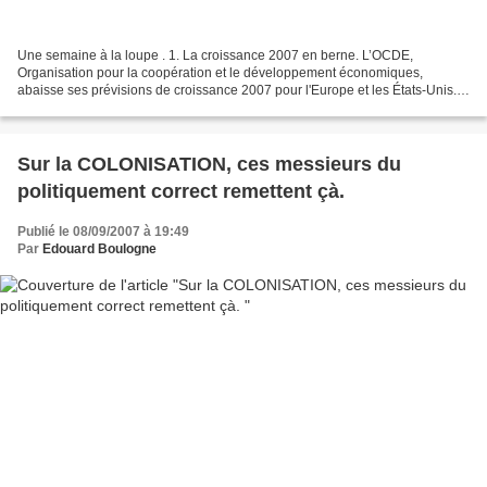
Une semaine à la loupe . 1. La croissance 2007 en berne. L’OCDE,
Organisation pour la coopération et le développement économiques,
abaisse ses prévisions de croissance 2007 pour l'Europe et les États-Unis.
La France est la plus mal lotie car elle subirait...
Sur la COLONISATION, ces messieurs du
politiquement correct remettent çà.
Publié le 08/09/2007 à 19:49
Par
Edouard Boulogne