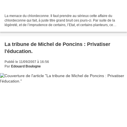
La menace du chlordeconne. Il faut prendre au sérieux cette affaire du
chlordeconne qui fait, à juste titre grand bruit ces jours-ci. Par suite de la
légèreté, et de l’imprudence de certains, l’Etat, et certains planteurs, ce
pesticide, utilisé contre...
La tribune de Michel de Poncins : Privatiser
l'éducation.
Publié le 11/09/2007 à 16:56
Par
Edouard Boulogne