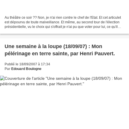
Au théâtre ce soir ?? Non, je n'ai rien contre le chef de l'Etat. Et cet articulet
est dépourvu de toute malveillance. Et même, au second tour de l'élection
présidentielle, vu le choix qui s'offrait je n'ai pu que voter pour lui, ce qu'il
n'est pas certain...
Une semaine à la loupe (18/09/07) : Mon
pélérinage en terre sainte, par Henri Pauvert.
Publié le 18/09/2007 à 17:34
Par
Edouard Boulogne