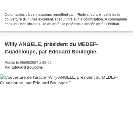
Colonisation : Ces messieurs remettent çà. ( Photo ci-contre : celle de la
couverture d'un livre excellent, et équilibré sur la colonisation. A commander
chez tout bon libraire). Un an après la polémique lancée après l’édition
2007, du dictionnaire Le...
Willy ANGELE, président du MEDEF-
Guadeloupe, par Edouard Boulogne.
Publié le 05/09/2007 à 08:00
Par
Edouard Boulogne