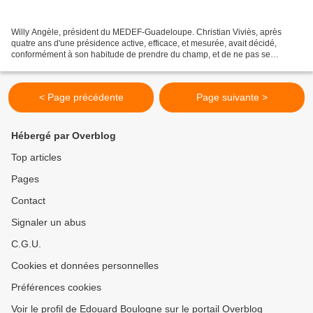
Willy Angèle, président du MEDEF-Guadeloupe. Christian Viviès, après
quatre ans d'une présidence active, efficace, et mesurée, avait décidé,
conformément à son habitude de prendre du champ, et de ne pas se
représenter à la présidence du MEDEF-Guadeloupe....
< Page précédente
Page suivante >
Hébergé par Overblog
Top articles
Pages
Contact
Signaler un abus
C.G.U.
Cookies et données personnelles
Préférences cookies
Voir le profil de Edouard Boulogne sur le portail Overblog