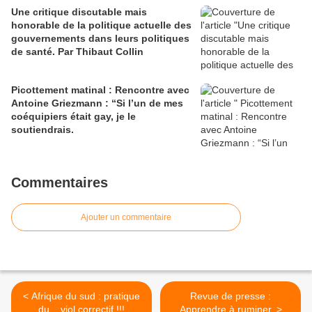
Une critique discutable mais
honorable de la politique actuelle des
gouvernements dans leurs politiques
de santé. Par Thibaut Collin
Picottement matinal : Rencontre avec
Antoine Griezmann : “Si l’un de mes
coéquipiers était gay, je le
soutiendrais.
Commentaires
Ajouter un commentaire
< Afrique du sud : pratique
Revue de presse :
du ...viol correctif !!!
Apprendre à ruminer. >