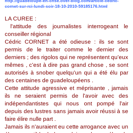
http://guadeloupe-en-crise.over-blog.com/article-cedric-
cornet-sur-rci-lundi-soir-18-10-2010-59185176.html
LA CUREE :
l'attitude des journalistes interrogeant le
conseiller régional
Cédric CORNET a été odieuse : ils se sont
permis de le traiter comme le dernier des
derniers ; des rigolos qui ne représentent qu'eux
mêmes , c'est à dire pas grand chose , se sont
autorisés à snober quelqu'un qui a été élu par
des centaines de guadeloupéens .
Cette attitude agressive et méprisante , jamais
ils ne seraient permis de l'avoir avec des
indépendantistes qui nous ont pompé l'air
depuis des lustres sans jamais avoir réussi à se
faire élire nulle part .
Jamais ils n'auraient eu cette arrogance avec un