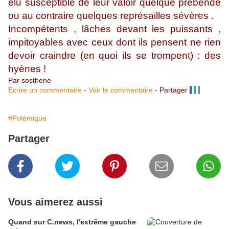
élu susceptible de leur valoir quelque prébende
ou au contraire quelques représailles sévères .
Incompétents , lâches devant les puissants ,
impitoyables avec ceux dont ils pensent ne rien
devoir craindre (en quoi ils se trompent) : des
hyènes !
Par sosthene
Ecrire un commentaire
-
Voir le commentaire
-
Partager
#Polémique
Partager
Vous aimerez aussi
Quand sur C.news, l'extrême gauche