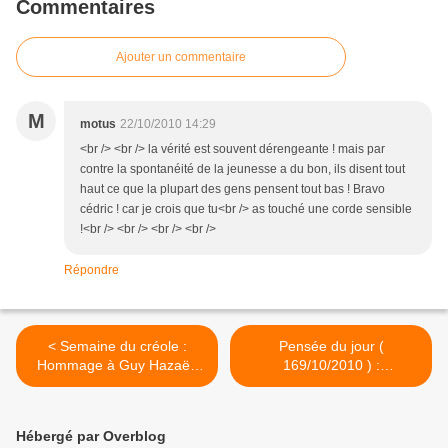
Commentaires
Ajouter un commentaire
M
motus
22/10/2010 14:29
<br /> <br /> la vérité est souvent dérengeante ! mais par
contre la spontanéité de la jeunesse a du bon, ils disent tout
haut ce que la plupart des gens pensent tout bas ! Bravo
cédric ! car je crois que tu<br /> as touché une corde sensible
!<br /> <br /> <br /> <br />
Répondre
< Semaine du créole :
Pensée du jour (
Hommage à Guy Hazaël-
169/10/2010 ) :
Massieux, par Edouard
Autodestruction de la
Boulogne.
France! >
Hébergé par Overblog