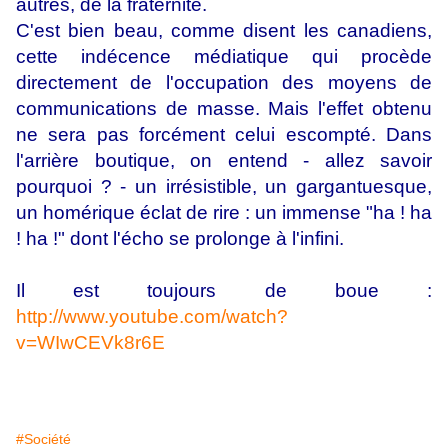
autres, de la fraternité.
C'est bien beau, comme disent les canadiens,
cette indécence médiatique qui procède
directement de l'occupation des moyens de
communications de masse. Mais l'effet obtenu
ne sera pas forcément celui escompté. Dans
l'arrière boutique, on entend - allez savoir
pourquoi ? - un irrésistible, un gargantuesque,
un homérique éclat de rire : un immense "ha ! ha
! ha !" dont l'écho se prolonge à l'infini.
Il est toujours de boue :
http://www.youtube.com/watch?
v=WIwCEVk8r6E
#Société