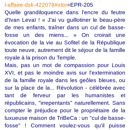
l-affaire-dsk-422078#xtor
=EPR-205
Quelle grandiloquence dans l'encre du feutre
d'Ivan Levaï ! « J'ai vu guillotiner le beau-père
de mes enfants, traîner dans un cul de basse-
fosse un des miens... » On croirait une
évocation de la vie au Sofitel de la République
toute neuve, autrement dit le séjour de la famille
royale à la prison du Temple.
Mais, pas un mot de compassion pour Louis
XVI, et pas le moindre avis sur l'extermination
de la famille royale dans les geôles bleues, ou
sur la place de la... Révolution - célébrée avec
tant de ferveur par les humanistes et
républicains, "irrepentants" naturellement. Sans
compter le préjudice pour le propriétaire de la
luxueuse maison de TriBeCa : un "cul de basse-
fosse" ! Comment voulez-vous qu'il puisse