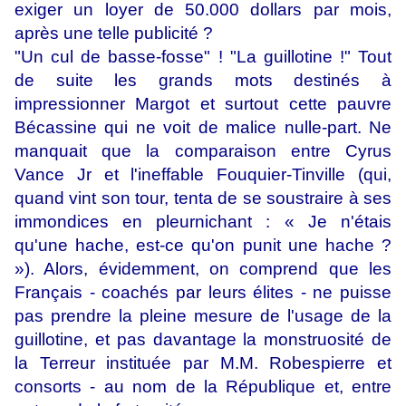
exiger un loyer de 50.000 dollars par mois,
après une telle publicité ?
"Un cul de basse-fosse" ! "La guillotine !" Tout
de suite les grands mots destinés à
impressionner Margot et surtout cette pauvre
Bécassine qui ne voit de malice nulle-part. Ne
manquait que la comparaison entre Cyrus
Vance Jr et l'ineffable Fouquier-Tinville (qui,
quand vint son tour, tenta de se soustraire à ses
immondices en pleurnichant : « Je n'étais
qu'une hache, est-ce qu'on punit une hache ?
»). Alors, évidemment, on comprend que les
Français - coachés par leurs élites - ne puisse
pas prendre la pleine mesure de l'usage de la
guillotine, et pas davantage la monstruosité de
la Terreur instituée par M.M. Robespierre et
consorts - au nom de la République et, entre