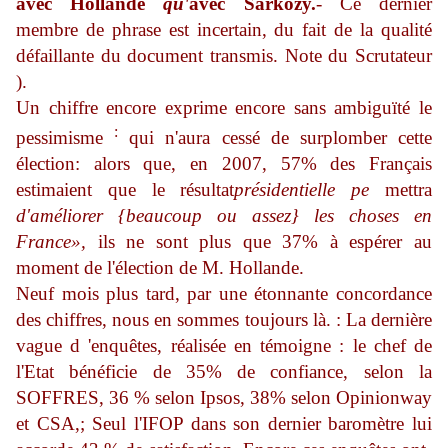
avec Hollande
qu'
avec Sarkozy.
- Ce dernier
membre de phrase est incertain, du fait de la qualité
défaillante du document transmis. Note du Scrutateur
).
Un chiffre encore exprime encore sans ambiguïté le
:
pessimisme
qui n'aura cessé de surplomber cette
élection: alors que, en 2007, 57% des Français
estimaient que le résultat
présidentielle pe
mettra
d'améliorer {beaucoup ou assez} les choses en
France»,
ils ne sont plus que 37% à espérer au
moment de l'élection de M. Hollande.
Neuf mois plus tard, par une étonnante concordance
des chiffres, nous en sommes toujours là. : La dernière
vague d 'enquêtes, réalisée en témoigne : le chef de
l'Etat bénéficie de 35% de confiance, selon la
SOFFRES, 36 % selon Ipsos, 38% selon Opinionway
et CSA,; Seul l'IFOP dans son dernier baromètre lui