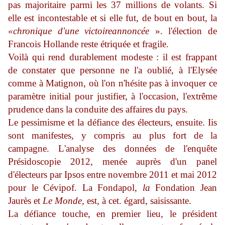
pas majoritaire parmi les 37 millions de volants. Si
elle est incontestable et si elle fut, de bout en bout, la
«chronique d'une victoire
annoncée
». l'élection de
Francois Hollande reste étriquée et fragile.
Voilà qui rend durablement modeste : il est frappant
de constater que personne ne l'a oublié, à l'Elysée
comme à Matignon, où l'on n'hésite pas à invoquer ce
paramètre initial pour justifier, à l'occasion, l'extrême
prudence dans la conduite des affaires du pays.
Le pessimisme et la défiance des électeurs, ensuite. Iis
sont manifestes, y compris au plus fort de la
campagne. L'analyse des données de l'enquête
Présidoscopie 2012, menée auprès d'un panel
d'électeurs par Ipsos entre novembre 2011 et mai 2012
pour le Cévipof. La F
ondapol,
la
Fondation Jean
Jaurès et
Le Monde,
est, à cet. égard, saisissante.
La défiance touche, en premier lieu, le président